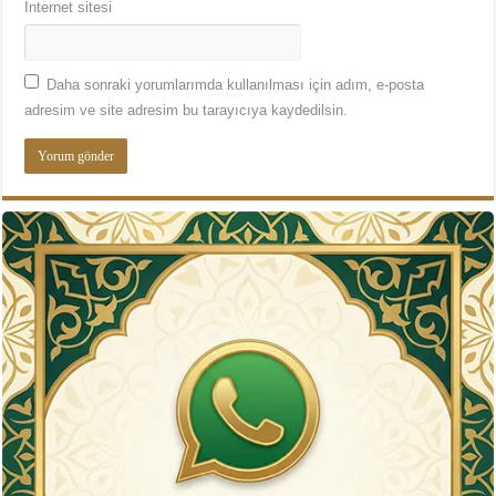
İnternet sitesi
Daha sonraki yorumlarımda kullanılması için adım, e-posta
adresim ve site adresim bu tarayıcıya kaydedilsin.