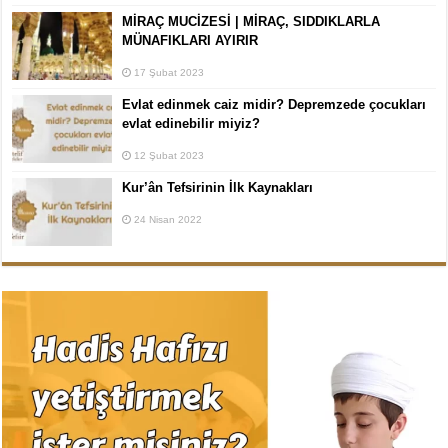
MİRAÇ MUCİZESİ | MİRAÇ, SIDDIKLARLA
MÜNAFIKLARI AYIRIR
17 Şubat 2023
Evlat edinmek caiz midir? Depremzede çocukları
evlat edinebilir miyiz?
12 Şubat 2023
Kur’ân Tefsirinin İlk Kaynakları
24 Nisan 2022