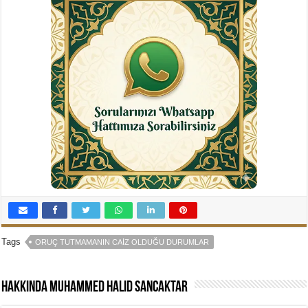
Tags
ORUÇ TUTMAMANIN CAIZ OLDUĞU DURUMLAR
Hakkında Muhammed Halid Sancaktar