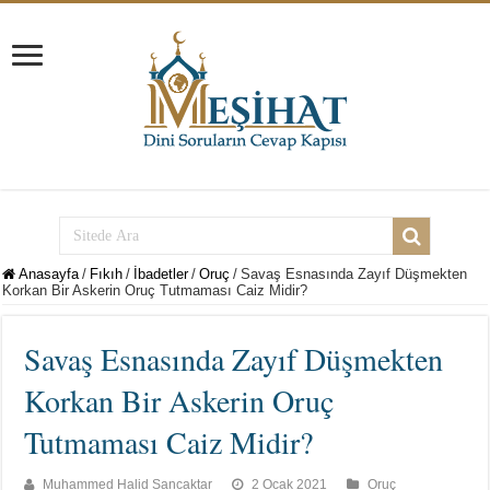
Anasayfa
/
Fıkıh
/
İbadetler
/
Oruç
/
Savaş Esnasında Zayıf Düşmekten
Korkan Bir Askerin Oruç Tutmaması Caiz Midir?
Savaş Esnasında Zayıf Düşmekten
Korkan Bir Askerin Oruç
Tutmaması Caiz Midir?
Muhammed Halid Sancaktar
2 Ocak 2021
Oruç