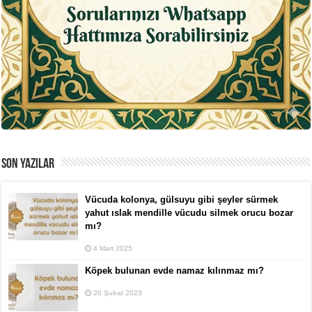
SON YAZILAR
Vücuda kolonya, gülsuyu gibi şeyler sürmek
yahut ıslak mendille vücudu silmek orucu bozar
mı?
4 Mart 2025
Köpek bulunan evde namaz kılınmaz mı?
20 Şubat 2023