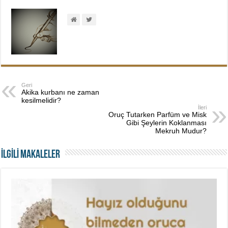
Geri
Akika kurbanı ne zaman
kesilmelidir?
İleri
Oruç Tutarken Parfüm ve Misk
Gibi Şeylerin Koklanması
Mekruh Mudur?
İLGİLİ MAKALELER