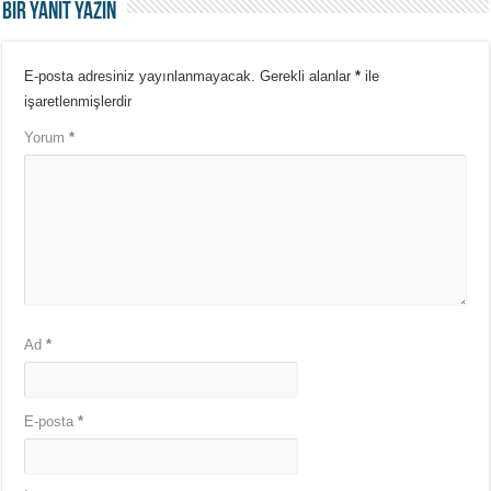
Bir yanıt yazın
E-posta adresiniz yayınlanmayacak.
Gerekli alanlar
*
ile
işaretlenmişlerdir
Yorum
*
Ad
*
E-posta
*