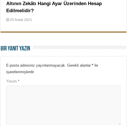
Altının Zekâtı Hangi Ayar Üzerinden Hesap
Edilmelidir?
25 Aralık 2021
Bir yanıt yazın
E-posta adresiniz yayınlanmayacak.
Gerekli alanlar
*
ile
işaretlenmişlerdir
Yorum
*