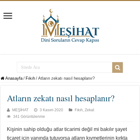
Anasayfa
/
Fıkıh
/
Atların zekatı nasıl hesaplanır?
Atların zekatı nasıl hesaplanır?
MEŞİHAT
3 Kasım 2020
Fıkıh
,
Zekat
341 Görüntülenme
Kişinin sahip olduğu atlar ticarimi değil mi bakılır şayet
ticaret için yanında tutuyorsa atların kıymetlerinin kırkta