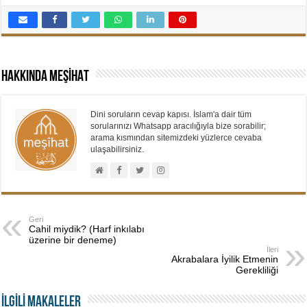
Hakkında MEŞİHAT
Dini soruların cevap kapısı. İslam'a dair tüm
sorularınızı Whatsapp aracılığıyla bize sorabilir;
arama kısmından sitemizdeki yüzlerce cevaba
ulaşabilirsiniz.
Geri
Cahil miydik? (Harf inkılabı
üzerine bir deneme)
İleri
Akrabalara İyilik Etmenin
Gerekliliği
İLGİLİ MAKALELER