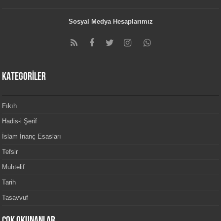
Sosyal Medya Hesaplarımız
KATEGORİLER
Fıkıh
Hadis-i Şerif
İslam İnanç Esasları
Tefsir
Muhtelif
Tarih
Tasavvuf