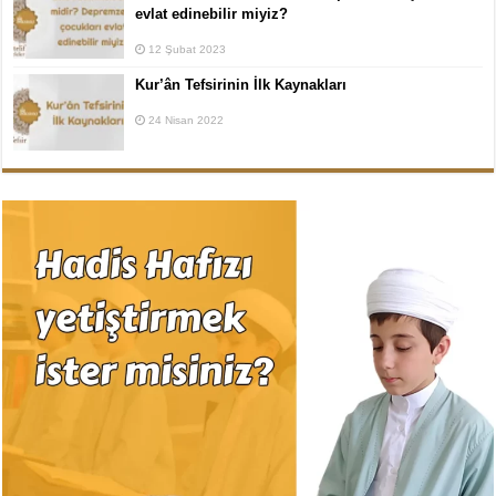
evlat edinebilir miyiz?
12 Şubat 2023
Kur’ân Tefsirinin İlk Kaynakları
24 Nisan 2022