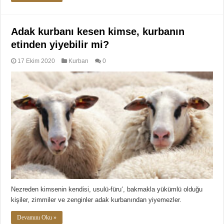
Adak kurbanı kesen kimse, kurbanın
etinden yiyebilir mi?
17 Ekim 2020
Kurban
0
Nezreden kimsenin kendisi, usulü-füru‘, bakmakla yükümlü olduğu
kişiler, zimmiler ve zenginler adak kurbanından yiyemezler.
Devamını Oku »