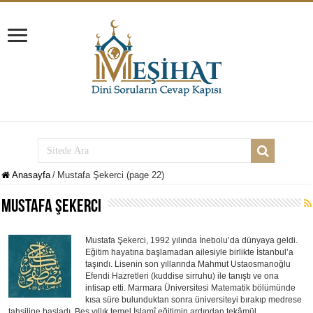
Anasayfa
/
Mustafa Şekerci (page 22)
Mustafa Şekerci
Mustafa Şekerci, 1992 yılında İnebolu’da dünyaya geldi.
Eğitim hayatına başlamadan ailesiyle birlikte İstanbul’a
taşındı. Lisenin son yıllarında Mahmut Ustaosmanoğlu
Efendi Hazretleri (kuddise sirruhu) ile tanıştı ve ona
intisap etti. Marmara Üniversitesi Matematik bölümünde
kısa süre bulunduktan sonra üniversiteyi bırakıp medrese
tahsiline başladı. Beş yıllık temel İslamî eğitimin ardından tekâmül