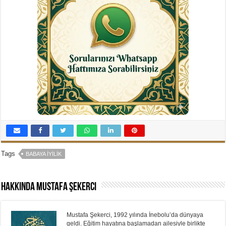
Tags
BABAYA İYILIK
Hakkında Mustafa Şekerci
Mustafa Şekerci, 1992 yılında İnebolu’da dünyaya
geldi. Eğitim hayatına başlamadan ailesiyle birlikte