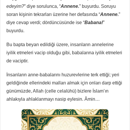
edeyim?
” diye sorulunca, “
Annene.
” buyurdu. Soruyu
soran kişinin tekrarları üzerine her defasında “
Annene.
”
diye cevap verdi; dördüncüsünde ise “
Babana!
”
buyurdu.
Bu bapta beyan edildiği üzere, insanların annelerine
iyilik etmeleri vacip olduğu gibi, babalarına iyilik etmeleri
de vaciptir.
İnsanların anne-babalarını huzurevlerine terk ettiği; yeri
geldiğinde ellerindeki malları almak için onları darp ettiği
günümüzde, Allah (celle celalühü) bizlere İslam’ın
ahlakıyla ahlaklanmayı nasip eylesin. Âmin…