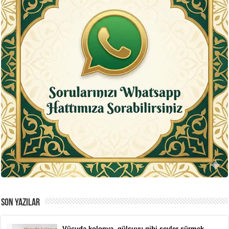
SON YAZILAR
Vücuda kolonya, gülsuyu gibi şeyler sürmek