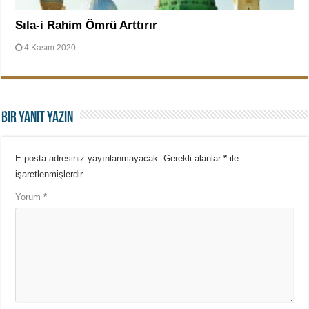
Sıla-i Rahim Ömrü Arttırır
4 Kasım 2020
Bir yanıt yazın
E-posta adresiniz yayınlanmayacak.
Gerekli alanlar
*
ile
işaretlenmişlerdir
Yorum
*