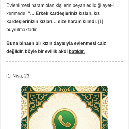
Evlenilmesi haram olan kişilerin beyan edildiği ayet-i
kerimede,
“… Erkek kardeşleriniz kızları, kız
kardeşlerinizin kızları… size haram kılındı.
”
[1]
buyrulmaktadır.
Buna binaen bir kızın dayısıyla evlenmesi caiz
değildir, böyle bir evlilik akdi
batıldır.
[1]
Nisâ, 23.