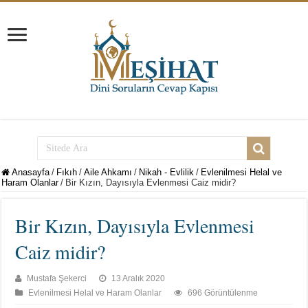
Anasayfa
/
Fıkıh
/
Aile Ahkamı
/
Nikah - Evlilik
/
Evlenilmesi Helal ve
Haram Olanlar
/
Bir Kızın, Dayısıyla Evlenmesi Caiz midir?
Bir Kızın, Dayısıyla Evlenmesi
Caiz midir?
Mustafa Şekerci
13 Aralık 2020
Evlenilmesi Helal ve Haram Olanlar
696 Görüntülenme