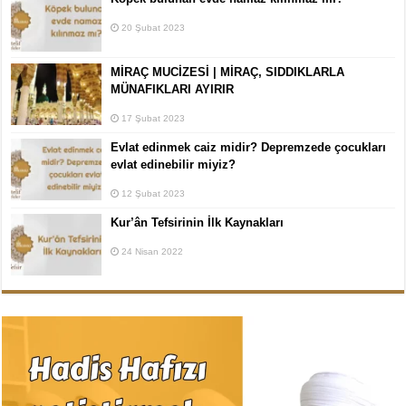
20 Şubat 2023
MİRAÇ MUCİZESİ | MİRAÇ, SIDDIKLARLA
MÜNAFIKLARI AYIRIR
17 Şubat 2023
Evlat edinmek caiz midir? Depremzede çocukları
evlat edinebilir miyiz?
12 Şubat 2023
Kur’ân Tefsirinin İlk Kaynakları
24 Nisan 2022