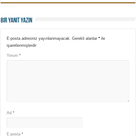
Bir yanıt yazın
E-posta adresiniz yayınlanmayacak.
Gerekli alanlar
*
ile
işaretlenmişlerdir
Yorum
*
Ad
*
E-posta
*