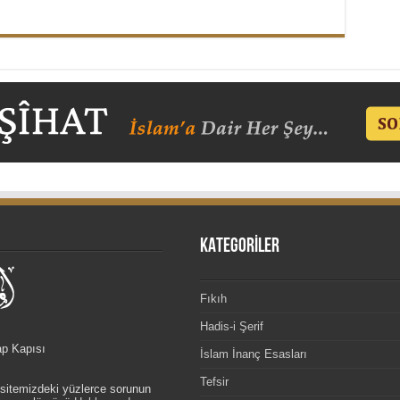
KATEGORİLER
Fıkıh
Hadis-i Şerif
ap Kapısı
İslam İnanç Esasları
Tefsir
, sitemizdeki yüzlerce sorunun