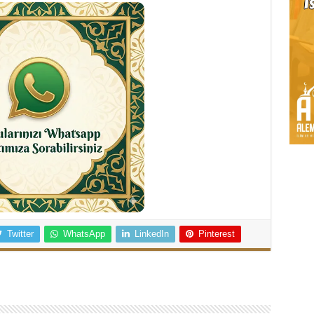
Twitter
WhatsApp
LinkedIn
Pinterest