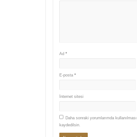
Ad
*
E-posta
*
İnternet sitesi
Daha sonraki yorumlarımda kullanılması 
kaydedilsin.