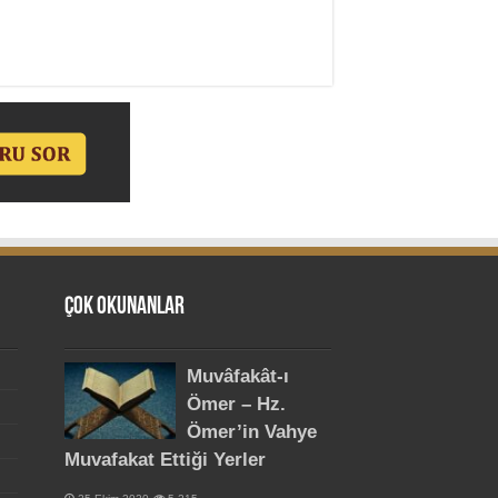
Çok Okunanlar
Muvâfakât-ı
Ömer – Hz.
Ömer’in Vahye
Muvafakat Ettiği Yerler