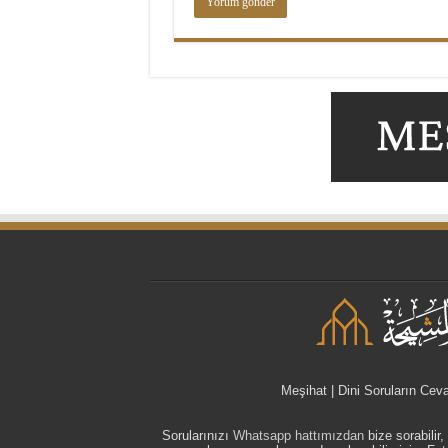
Meşihat | Dini Soruların Cev
Sorularınızı
Whatsapp hattımızdan
bize sorabilir