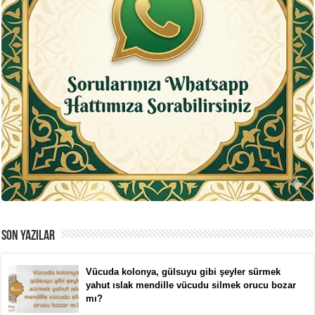
SON YAZILAR
Vücuda kolonya, gülsuyu gibi şeyler sürmek
yahut ıslak mendille vücudu silmek orucu bozar
mı?