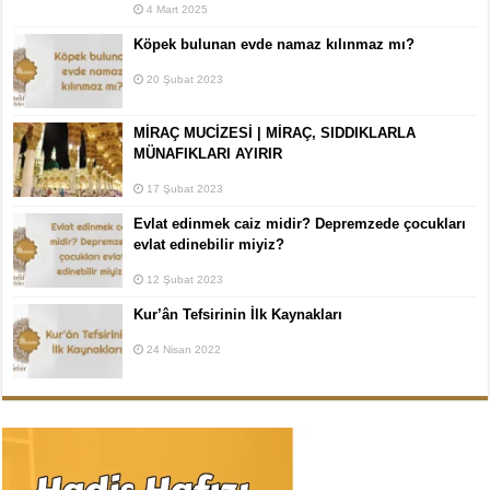
4 Mart 2025
Köpek bulunan evde namaz kılınmaz mı?
20 Şubat 2023
MİRAÇ MUCİZESİ | MİRAÇ, SIDDIKLARLA
MÜNAFIKLARI AYIRIR
17 Şubat 2023
Evlat edinmek caiz midir? Depremzede çocukları
evlat edinebilir miyiz?
12 Şubat 2023
Kur’ân Tefsirinin İlk Kaynakları
24 Nisan 2022