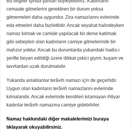
Bu bilgiler ışında şunları söyleyebiliriz: Kadınların
cemaate gitmelerini gerektiren bir durum yoksa
gitmemeleri daha uygundur. Zira namazlarını evlerinde
eda etmeleri daha faziletlidir. Ancak seyahat halindeyken
namaz kılmak ve camide yapılacak bir derse katılmak
gibi sebepleri olan kadınların camiye gitmelerinde bir
mahzur yoktur. Ancak bu durumlarda yukarıdaki hadis-i
şerifte beyan edildiği üzere dikkat çekici giyim, kuşam ve
tavırlardan uzak durulmalıdır.
Yukarıda anlatılanlar terâvih namazı için de geçerlidir.
Uygun olan kadınların terâvih namazlarını evlerinde
kılmalarıdır. Ancak evlerinde kendileri kılamayan ihtiyar
kadınlar terâvih namazına camiye gidebilirler.
Namaz hakkındaki diğer makalelerimizi buraya
tıklayarak okuyabilirsiniz.