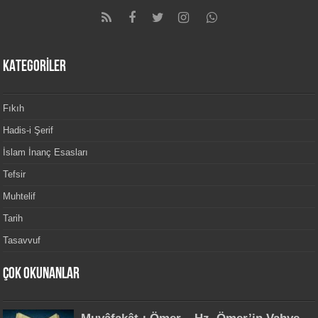
KATEGORİLER
Fıkıh
Hadis-i Şerif
İslam İnanç Esasları
Tefsir
Muhtelif
Tarih
Tasavvuf
Çok Okunanlar