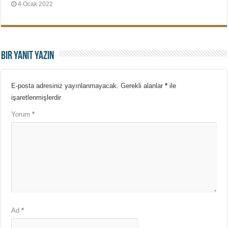
4 Ocak 2022
Bir yanıt yazın
E-posta adresiniz yayınlanmayacak.
Gerekli alanlar
*
ile
işaretlenmişlerdir
Yorum
*
Ad
*