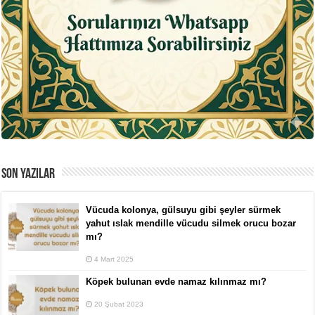
SON YAZILAR
Vücuda kolonya, gülsuyu gibi şeyler sürmek
yahut ıslak mendille vücudu silmek orucu bozar
mı?
4 Mart 2025
Köpek bulunan evde namaz kılınmaz mı?
20 Şubat 2023