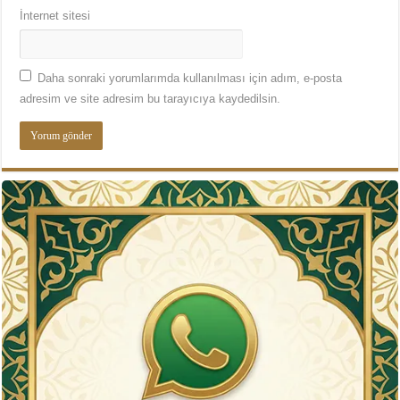
İnternet sitesi
Daha sonraki yorumlarımda kullanılması için adım, e-posta
adresim ve site adresim bu tarayıcıya kaydedilsin.