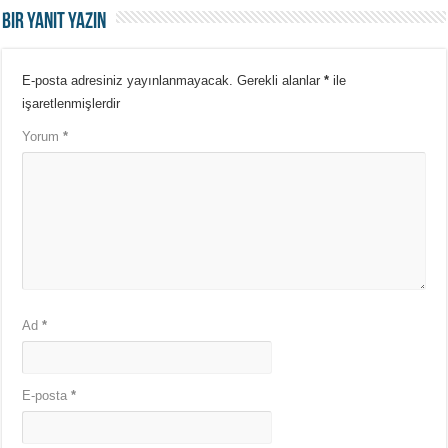
Bir yanıt yazın
E-posta adresiniz yayınlanmayacak.
Gerekli alanlar
*
ile
işaretlenmişlerdir
Yorum
*
Ad
*
E-posta
*