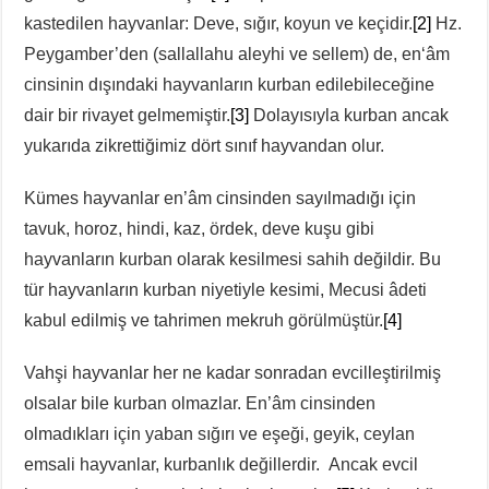
kastedilen hayvanlar: Deve, sığır, koyun ve keçidir.
[2]
Hz.
Peygamber’den (sallallahu aleyhi ve sellem) de, en‘âm
cinsinin dışındaki hayvanların kurban edilebileceğine
dair bir rivayet gelmemiştir.
[3]
Dolayısıyla kurban ancak
yukarıda zikrettiğimiz dört sınıf hayvandan olur.
Kümes hayvanlar en’âm cinsinden sayılmadığı için
tavuk, horoz, hindi, kaz, ördek, deve kuşu gibi
hayvanların kurban olarak kesilmesi sahih değildir. Bu
tür hayvanların kurban niyetiyle kesimi, Mecusi âdeti
kabul edilmiş ve tahrimen mekruh görülmüştür.
[4]
Vahşi hayvanlar her ne kadar sonradan evcilleştirilmiş
olsalar bile kurban olmazlar. En’âm cinsinden
olmadıkları için yaban sığırı ve eşeği, geyik, ceylan
emsali hayvanlar, kurbanlık değillerdir. Ancak evcil