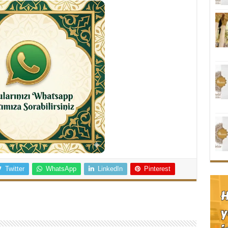
Twitter
WhatsApp
LinkedIn
Pinterest