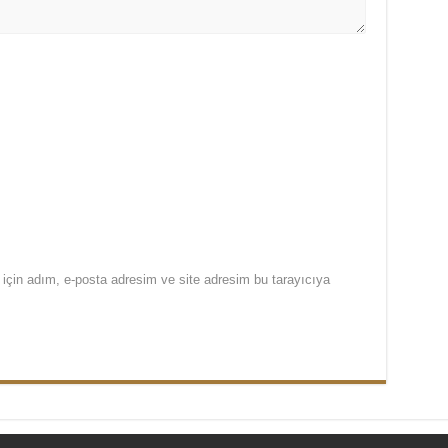
için adım, e-posta adresim ve site adresim bu tarayıcıya