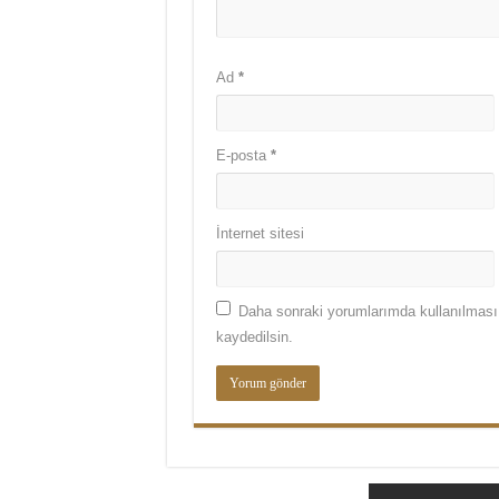
Ad
*
E-posta
*
İnternet sitesi
Daha sonraki yorumlarımda kullanılması 
kaydedilsin.