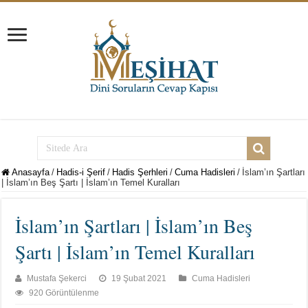
Anasayfa
/
Hadis-i Şerif
/
Hadis Şerhleri
/
Cuma Hadisleri
/
İslam’ın Şartları
| İslam’ın Beş Şartı | İslam’ın Temel Kuralları
İslam’ın Şartları | İslam’ın Beş
Şartı | İslam’ın Temel Kuralları
Mustafa Şekerci
19 Şubat 2021
Cuma Hadisleri
920 Görüntülenme