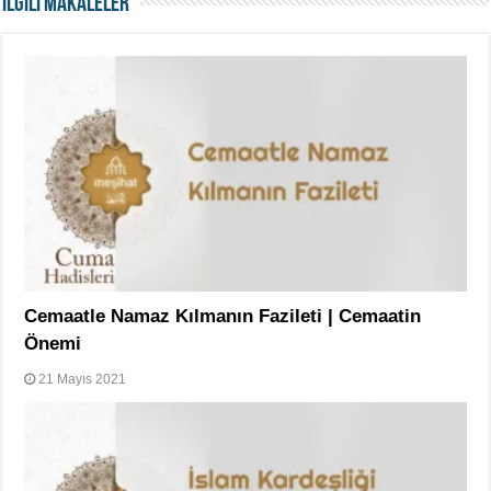
İLGİLİ MAKALELER
Cemaatle Namaz Kılmanın Fazileti | Cemaatin
Önemi
21 Mayıs 2021