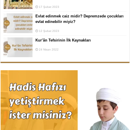
17 Şubat 2023
Evlat edinmek caiz midir? Depremzede çocukları
evlat edinebilir miyiz?
12 Şubat 2023
Kur’ân Tefsirinin İlk Kaynakları
24 Nisan 2022