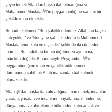
şeyin temeli Allah’tan başka ilah olmadığına ve
Muhammed Mustafa ﷺ’in peygamberliğine samimi bir
şekilde iman etmektir.
Şehadet kelimesi, “Ben şahitlik ederim ki Allah’tan başka
ilah yoktur.” ve “Ben yine şahitlik ederim ki Muhammed
Mustafa onun kulu ve elçisidir.” şeklinde iki cümleden
ibarettir. Bu ifadelerin birinin diğerinden ayrılması,
mümkün değildir. Binaenaleyh, Peygamber ﷺ’in
peygamberliğine iman ve şahitlik edilmemesi
durumunda sahih bir Allah inancından bahsetmek
olanaksızdır.
Allah ﷻ’dan başka ilah olmadığına iman etmek; insanları
yaratan, yaşatan ve insanların hayatlarına, ölümlerine,
dünyalarına ve ahiretlerine hükmeden zatın ancak ve