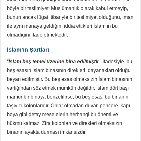
böyle bir teslimiyeti Müslümanlık olarak kabul etmeyip,
bunun ancak lügat itibariyle bir teslimiyet olduğunu, iman
ile aynı manaya geldiğini iddia ettikleri İslam’ın bu
olmadığını ifade etmektedir.
İslam’ın Şartları
“
İslam beş temel üzerine bina edilmiştir.
” ifadesiyle, bu
beş esasın İslam binasının direkleri, dayanakları olduğu
beyan edilmiştir. Bu beş esas olmaksızın İslam binasının
varlığından söz etmek mümkün değildir. İslam dört başı
mamur bir binaya benzetilirse, bu beş esas, bu binanın
taşıyıcı kolonlarıdır. Onlar olmadan duvar, pencere, kapı,
boya gibi detay meselelerin herhangi bir önemi ve
hükmü kalmaz. Zira kolonları ve direkleri olmaksızın
binanın ayakta durması imkânsızdır.