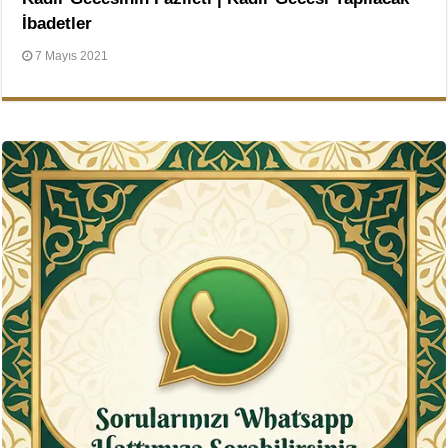
İbadetler
7 Mayıs 2021