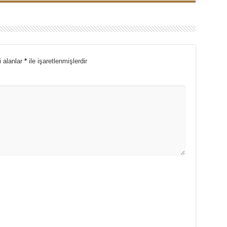
i alanlar
*
ile işaretlenmişlerdir