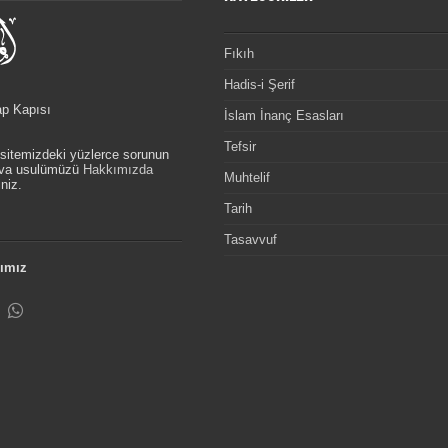
Fıkıh
Hadis-i Şerif
ap Kapısı
İslam İnanç Esasları
Tefsir
, sitemizdeki yüzlerce sorunun
etva usulümüzü
Hakkımızda
Muhtelif
niz.
Tarih
Tasavvuf
ımız