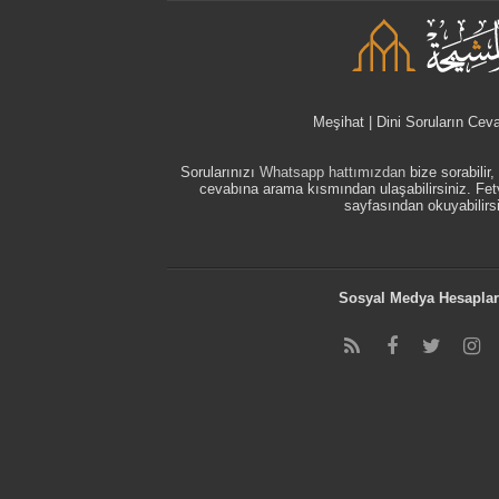
Meşihat | Dini Soruların Cev
Sorularınızı
Whatsapp hattımızdan
bize sorabilir
cevabına arama kısmından ulaşabilirsiniz. F
sayfasından okuyabilirsi
Sosyal Medya Hesaplar