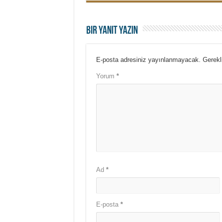
Bir yanıt yazın
E-posta adresiniz yayınlanmayacak.
Gerekl
Yorum
*
Ad
*
E-posta
*