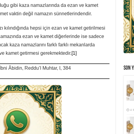
lduğu gibi kaza namazlarında da ezan ve kamet
kamet vaktin değil namazın sünnetlerindendir.
ı kılındığında hepsi için ezan ve kamet getirilmesi
za namazında ezan ve kamet diğerlerinde ise sadece
Ancak kaza namazlarını farklı farklı mekanlarda
n ve kamet getirmesi gerekmektedir.
[1]
SON Y
İbni Âbidin, Reddu’l Muhtar, I, 384
4 