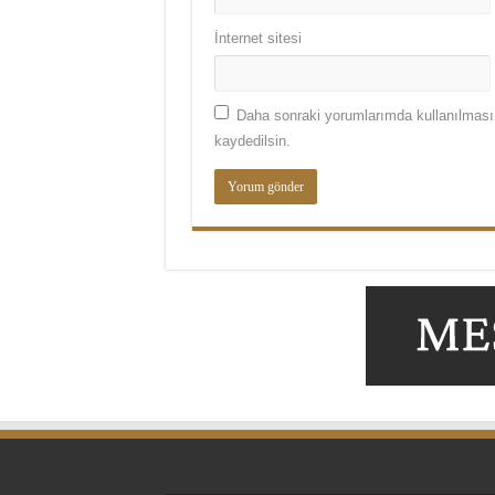
İnternet sitesi
Daha sonraki yorumlarımda kullanılması 
kaydedilsin.