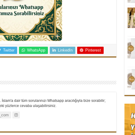
Twitter
WhatsApp
LinkedIn
Pinterest
 İslam'a dair tüm sorularınızı Whatsapp aracılığıyla bize sorabilir;
i yüzlerce cevaba ulaşabilirsiniz.
_com