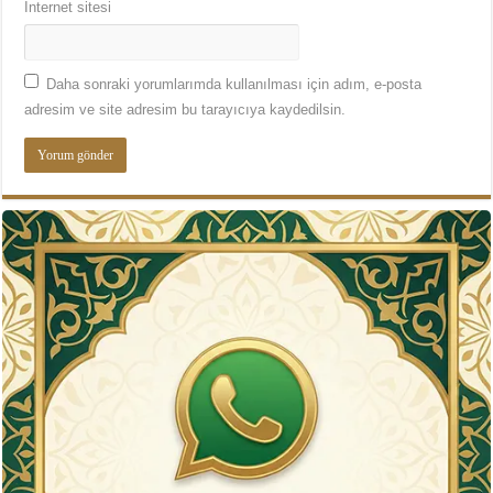
İnternet sitesi
Daha sonraki yorumlarımda kullanılması için adım, e-posta
adresim ve site adresim bu tarayıcıya kaydedilsin.