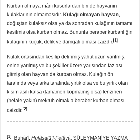
Kurban olmaya mâni kusurlardan biri de hayvanın
kulaklarının olmamasıdır.
Kulağı olmayan hayvan
,
doğuştan kulaksız olsa ya da sonradan kulağının tamamı
kesilmiş olsa kurban olmaz. Bununla beraber kurbanlığın
[1]
kulağının küçük, delik ve damgalı olması caizdir.
Kulak ortasından kesilip delinmiş yahut uzun yarılmış,
enine yarılmış ve bu şekiller üzere yarısından fazlası
gitmiş olan hayvan da kurban olmaz. Kulağın ön
tarafında veya arka tarafında yırtık olsa ve bu yırtık olan
kısım asılı kalsa (tamamen kopmamış olsa) tenzihen
(helale yakın) mekruh olmakla beraber kurban olması
[2]
caizdir.
[1]
Buhârî,
Hulâsatü’l-Fetâvâ
, SÜLEYMANİYE YAZMA