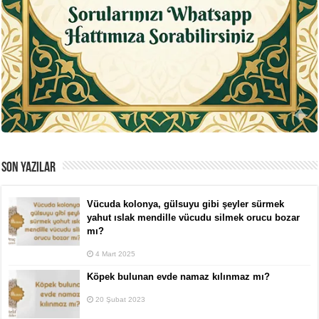
SON YAZILAR
Vücuda kolonya, gülsuyu gibi şeyler sürmek
yahut ıslak mendille vücudu silmek orucu bozar
mı?
4 Mart 2025
Köpek bulunan evde namaz kılınmaz mı?
20 Şubat 2023