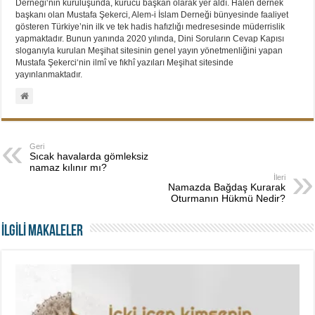
Derneği‘nin kuruluşunda, kurucu başkan olarak yer aldı. Halen dernek
başkanı olan Mustafa Şekerci, Alem-i İslam Derneği bünyesinde faaliyet
gösteren Türkiye’nin ilk ve tek hadis hafızlığı medresesinde müderrislik
yapmaktadır. Bunun yanında 2020 yılında, Dini Soruların Cevap Kapısı
sloganıyla kurulan Meşihat sitesinin genel yayın yönetmenliğini yapan
Mustafa Şekerci‘nin ilmî ve fıkhî yazıları Meşihat sitesinde
yayınlanmaktadır.
Geri
Sıcak havalarda gömleksiz
namaz kılınır mı?
İleri
Namazda Bağdaş Kurarak
Oturmanın Hükmü Nedir?
İLGİLİ MAKALELER