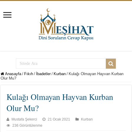
Anasayfa
/
Fıkıh
/
İbadetler
/
Kurban
/
Kulağı Olmayan Hayvan Kurban
Olur Mu?
Kulağı Olmayan Hayvan Kurban
Olur Mu?
Mustafa Şekerci
21 Ocak 2021
Kurban
236 Görüntülenme