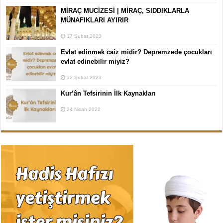
MİRAÇ MUCİZESİ | MİRAÇ, SIDDIKLARLA
MÜNAFIKLARI AYIRIR
17 Şubat 2023
Evlat edinmek caiz midir? Depremzede çocukları
evlat edinebilir miyiz?
12 Şubat 2023
Kur’ân Tefsirinin İlk Kaynakları
24 Nisan 2022