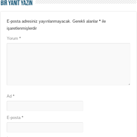
Bir yanıt yazın
E-posta adresiniz yayınlanmayacak.
Gerekli alanlar
*
ile
işaretlenmişlerdir
Yorum
*
Ad
*
E-posta
*