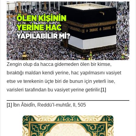
Zengin olup da hacca gidemeden ölen bir kimse,
bıraktığı maldan kendi yerine, hac yapılmasını vasiyet
etse ve terekenin üçte biri de bunun için yeterli ise,
varisleri tarafından bu vasiyet yerine getirilir.
[1]
[1]
İbn Âbidîn, Reddü’l-muhtâr, II, 505