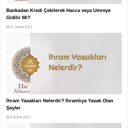
Bankadan Kredi Çekilerek Hacca veya Umreye
Gidilir Mi?
11 Şubat 2021
İhram Yasakları Nelerdir? İhramlıya Yasak Olan
Şeyler
4 Şubat 2021