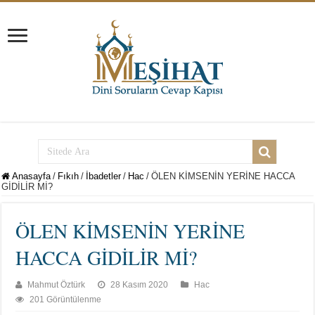
Anasayfa
/
Fıkıh
/
İbadetler
/
Hac
/
ÖLEN KİMSENİN YERİNE HACCA
GİDİLİR Mİ?
ÖLEN KİMSENİN YERİNE
HACCA GİDİLİR Mİ?
Mahmut Öztürk
28 Kasım 2020
Hac
201 Görüntülenme