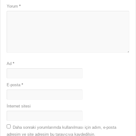
Yorum
*
Ad
*
E-posta
*
İnternet sitesi
Daha sonraki yorumlarımda kullanılması için adım, e-posta
adresim ve site adresim bu tarayıcıya kaydedilsin.