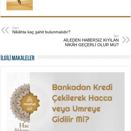
Geri
Nikâhta kaç şahit bulunmalıdır?
İleri
AİLEDEN HABERSİZ KIYILAN
NİKÂH GEÇERLİ OLUR MU?
İLGİLİ MAKALELER