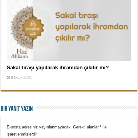
Sakal tıraşı yapılarak ihramdan çıkılır mı?
6 Ocak 2021
Bir yanıt yazın
E-posta adresiniz yayınlanmayacak.
Gerekli alanlar
*
ile
işaretlenmişlerdir