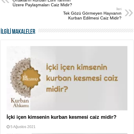
Ortakların Kurban Etini Tahmin
Üzere Paylaşmaları Caiz Midir?
İleri
Tek Gözü Görmeyen Hayvanın
Kurban Edilmesi Caiz Midir?
İLGİLİ MAKALELER
İçki içen kimsenin kurban kesmesi caiz midir?
5 Ağustos 2021