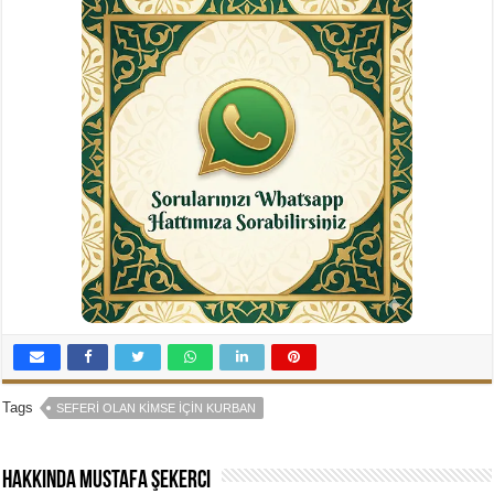
Tags
SEFERI OLAN KIMSE İÇIN KURBAN
Hakkında Mustafa Şekerci