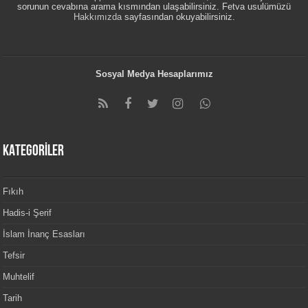
sorunun cevabına arama kısmından ulaşabilirsiniz. Fetva usulümüzü
Hakkımızda
sayfasından okuyabilirsiniz.
Sosyal Medya Hesaplarımız
KATEGORİLER
Fıkıh
Hadis-i Şerif
İslam İnanç Esasları
Tefsir
Muhtelif
Tarih