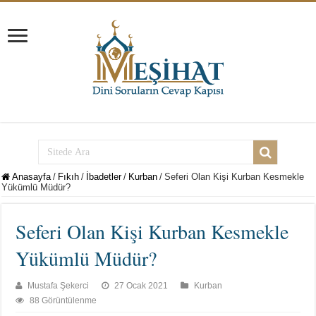
Anasayfa
/
Fıkıh
/
İbadetler
/
Kurban
/
Seferi Olan Kişi Kurban Kesmekle
Yükümlü Müdür?
Seferi Olan Kişi Kurban Kesmekle
Yükümlü Müdür?
Mustafa Şekerci
27 Ocak 2021
Kurban
88 Görüntülenme