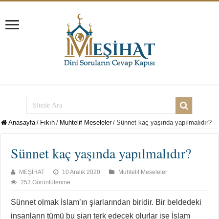
Anasayfa
/
Fıkıh
/
Muhtelif Meseleler
/
Sünnet kaç yaşında yapılmalıdır?
Sünnet kaç yaşında yapılmalıdır?
MEŞİHAT
10 Aralık 2020
Muhtelif Meseleler
253 Görüntülenme
Sünnet olmak İslam’ın şiarlarından biridir. Bir beldedeki
insanların tümü bu şiarı terk edecek olurlar ise İslam