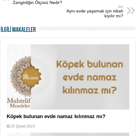
Zenginliğin Ölçüsü Nedir?
İleri
Aynı evde yaşamak için nikah
kıyılır mı?
İLGİLİ MAKALELER
Köpek bulunan evde namaz kılınmaz mı?
20 Şubat 2023