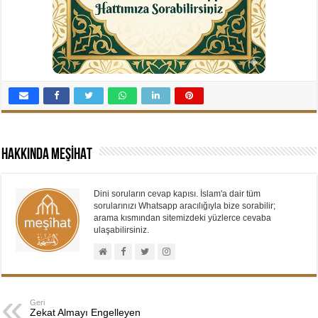
Hakkında MEŞİHAT
Dini soruların cevap kapısı. İslam'a dair tüm
sorularınızı Whatsapp aracılığıyla bize sorabilir;
arama kısmından sitemizdeki yüzlerce cevaba
ulaşabilirsiniz.
Geri
Zekat Almayı Engelleyen