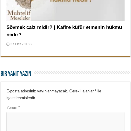
Sövmek caiz midir? | Kafire küfür etmenin hükmü
nedir?
27 Ocak 2022
Bir yanıt yazın
E-posta adresiniz yayınlanmayacak.
Gerekli alanlar
*
ile
işaretlenmişlerdir
Yorum
*