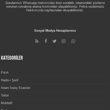
Sorularınızı
Whatsapp hattımızdan
bize sorabilir, sitemizdeki yüzlerce
sorunun cevabına arama kısmından ulaşabilirsiniz. Fetva usulümüzü
Hakkımızda
sayfasından okuyabilirsiniz.
Sosyal Medya Hesaplarımız
KATEGORİLER
Fıkıh
Hadis-i Şerif
İslam İnanç Esasları
Tefsir
Muhtelif