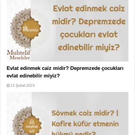
Evlat edinmek caiz midir? Depremzede çocukları
evlat edinebilir miyiz?
12 Şubat 2023