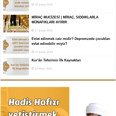
20 Şubat 2023
MİRAÇ MUCİZESİ | MİRAÇ, SIDDIKLARLA
MÜNAFIKLARI AYIRIR
17 Şubat 2023
Evlat edinmek caiz midir? Depremzede çocukları
evlat edinebilir miyiz?
12 Şubat 2023
Kur’ân Tefsirinin İlk Kaynakları
24 Nisan 2022