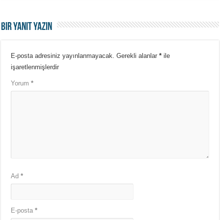
Bir yanıt yazın
E-posta adresiniz yayınlanmayacak.
Gerekli alanlar
*
ile
işaretlenmişlerdir
Yorum
*
Ad
*
E-posta
*