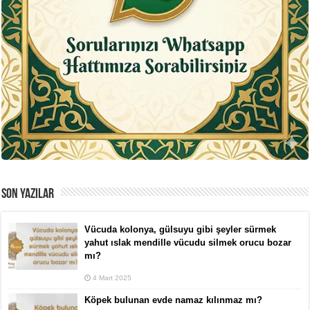
SON YAZILAR
Vücuda kolonya, gülsuyu gibi şeyler sürmek
yahut ıslak mendille vücudu silmek orucu bozar
mı?
4 Mart 2025
Köpek bulunan evde namaz kılınmaz mı?