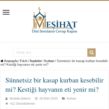
Anasayfa
/
Fıkıh
/
İbadetler
/
Kurban
/
Sünnetsiz bir kasap kurban kesebilir
mi? Kestiği hayvanın eti yenir mi?
Sünnetsiz bir kasap kurban kesebilir
mi? Kestiği hayvanın eti yenir mi?
Mustafa Şekerci
26 Ekim 2020
Kurban
411 Görüntülenme