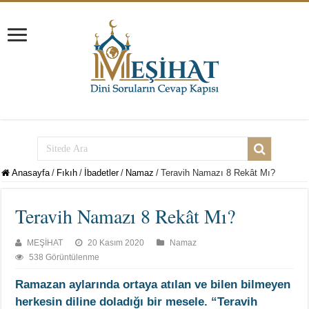
Anasayfa
/
Fıkıh
/
İbadetler
/
Namaz
/
Teravih Namazı 8 Rekât Mı?
Teravih Namazı 8 Rekât Mı?
MEŞİHAT
20 Kasım 2020
Namaz
538 Görüntülenme
Ramazan aylarında ortaya atılan ve bilen bilmeyen
herkesin diline doladığı bir mesele. “Teravih