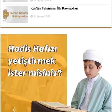
12 Şubat 2023
Kur’ân Tefsirinin İlk Kaynakları
24 Nisan 2022