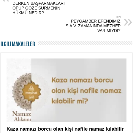
DERKEN BAŞPARMAKLARI
ÖPÜP GÖZE SÜRMENİN
HÜKMÜ NEDİR?
İleri
PEYGAMBER EFENDİMİZ
S.A.V. ZAMANINDA MEZHEP
VAR MIYDI?
İLGİLİ MAKALELER
Kaza namazı borcu olan kişi nafile namaz kılabilir