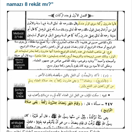
namazı 8 rekât mı?”