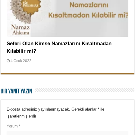
Seferi Olan Kimse Namazlarını Kısaltmadan
Kılabilir mi?
4 Ocak 2022
Bir yanıt yazın
E-posta adresiniz yayınlanmayacak.
Gerekli alanlar
*
ile
işaretlenmişlerdir
Yorum
*