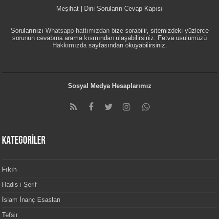
Meşihat | Dini Soruların Cevap Kapısı
Sorularınızı
Whatsapp hattımızdan
bize sorabilir, sitemizdeki yüzlerce
sorunun cevabına arama kısmından ulaşabilirsiniz. Fetva usulümüzü
Hakkımızda
sayfasından okuyabilirsiniz.
Sosyal Medya Hesaplarımız
KATEGORİLER
Fıkıh
Hadis-i Şerif
İslam İnanç Esasları
Tefsir