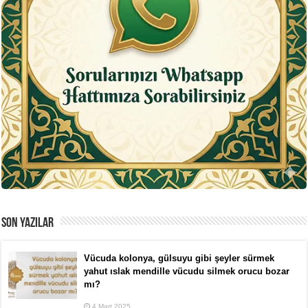
SON YAZILAR
Vücuda kolonya, gülsuyu gibi şeyler sürmek
yahut ıslak mendille vücudu silmek orucu bozar
mı?
4 Mart 2025