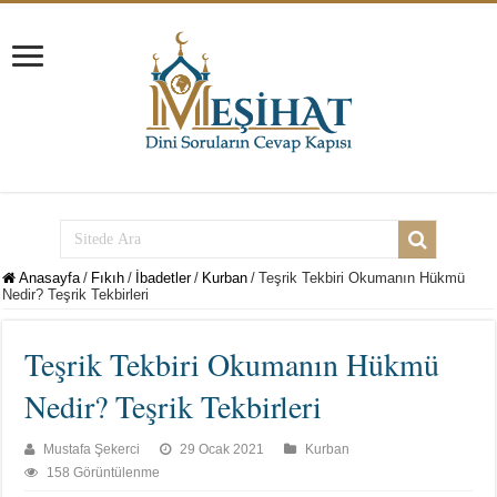
Anasayfa
/
Fıkıh
/
İbadetler
/
Kurban
/
Teşrik Tekbiri Okumanın Hükmü
Nedir? Teşrik Tekbirleri
Teşrik Tekbiri Okumanın Hükmü
Nedir? Teşrik Tekbirleri
Mustafa Şekerci
29 Ocak 2021
Kurban
158 Görüntülenme