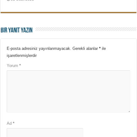
Bir yanıt yazın
E-posta adresiniz yayınlanmayacak.
Gerekli alanlar
*
ile
işaretlenmişlerdir
Yorum
*
Ad
*