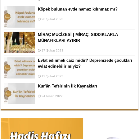
Köpek bulunan evde namaz kılınmaz mı?
20 Şubat 2023
MİRAÇ MUCİZESİ | MİRAÇ, SIDDIKLARLA
MÜNAFIKLARI AYIRIR
17 Şubat 2023
Evlat edinmek caiz midir? Depremzede çocukları
evlat edinebilir miyiz?
12 Şubat 2023
Kur’ân Tefsirinin İlk Kaynakları
24 Nisan 2022