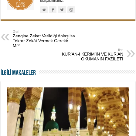
ulaşabilirsiniz.
Geri
Zengine Zekat Verildiği Anlaşılsa
Tekrar Zekât Vermek Gerekir
Mi?
İleri
KUR’AN-I KERİM’İN VE KUR’AN
OKUMANIN FAZİLETİ
İLGİLİ MAKALELER