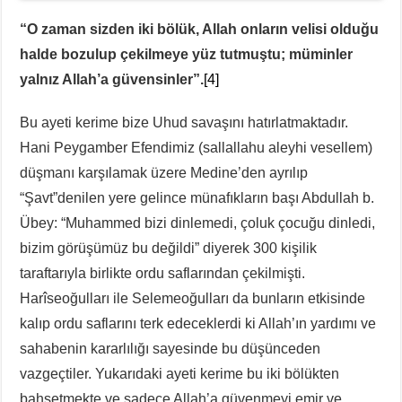
“O zaman sizden iki bölük, Allah onların velisi olduğu
halde bozulup çekilmeye yüz tutmuştu; müminler
yalnız Allah’a güvensinler”.
[4]
Bu ayeti kerime bize Uhud savaşını hatırlatmaktadır.
Hani Peygamber Efendimiz (sallallahu aleyhi vesellem)
düşmanı karşılamak üzere Medine’den ayrılıp
“Şavt”denilen yere gelince münafıkların başı Abdullah b.
Übey: “Muhammed bizi dinlemedi, çoluk çocuğu dinledi,
bizim görüşümüz bu değildi” diyerek 300 kişilik
taraftarıyla birlikte ordu saflarından çekilmişti.
Harîseoğulları ile Selemeoğulları da bunların etkisinde
kalıp ordu saflarını terk edeceklerdi ki Allah’ın yardımı ve
sahabenin kararlılığı sayesinde bu düşünceden
vazgeçtiler. Yukarıdaki ayeti kerime bu iki bölükten
bahsetmekte ve sadece Allah’a güvenmeyi emir ve