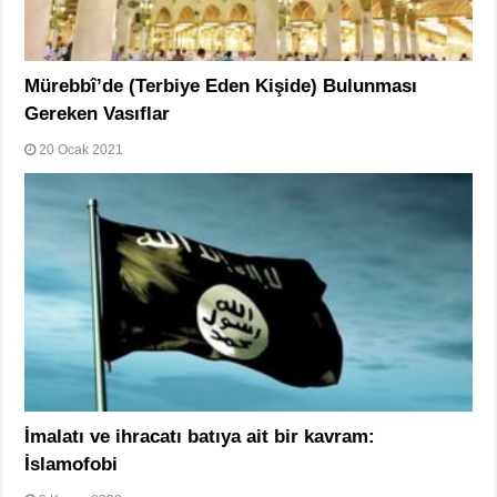
Mürebbî’de (Terbiye Eden Kişide) Bulunması
Gereken Vasıflar
20 Ocak 2021
İmalatı ve ihracatı batıya ait bir kavram:
İslamofobi