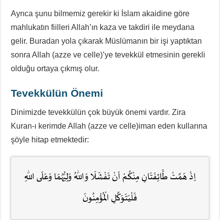
Ayrıca şunu bilmemiz gerekir ki İslam akaidine göre
mahlukatın fiilleri Allah’ın kaza ve takdiri ile meydana
gelir. Buradan yola çıkarak Müslümanın bir işi yaptıktan
sonra Allah (azze ve celle)’ye tevekkül etmesinin gerekli
olduğu ortaya çıkmış olur.
Tevekkülün Önemi
Dinimizde tevekkülün çok büyük önemi vardır. Zira
Kuran-ı kerimde Allah (azze ve celle)iman eden kullarına
şöyle hitap etmektedir:
اِذْ هَمَّتْ طَٓائِفَتَانِ مِنْكُمْ اَنْ تَفْشَلَا وَاللّٰهُ وَلِيُّهُمَا وَعَلَى اللّٰهِ
فَلْيَتَوَكَّلِ الْمُؤْمِنُونَ