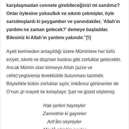
karşılaşmadan cennete girebileceğinizi mi sandınız?
Onlar öylesine yoksulluk ve sıkıntı çekmişler, öyle
sarsılmışlardı ki peygamber ve yanındakiler, ‘Allah’ın
yardımı ne zaman gelecek?’ demeye başladılar.
Bilesiniz ki Allah’ın yardımı yakındır.”
[5]
Ayeti kerimeden anlaşıldığı üzere Müminlere her türlü
eziyet, sıkıntı ve düşman baskısı gibi zorluklar gelecektir.
Ancak Mümin olan kimseye Allah (azze ve
celle)’yegüvenip tevekkülde bulunması lazımdır.
Böylelikle bütün zorluklar aşılır, imkânsız görünenler de
O’nun ﷻ inayeti ile kolaylaşır. Şair ne güzel söylemiş:
Hak şerleri hayreyler
Zannetme ki gayreler
Arif ânı seyreyler