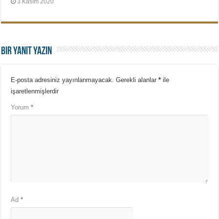
3 Kasım 2020
Bir yanıt yazın
E-posta adresiniz yayınlanmayacak.
Gerekli alanlar
*
ile
işaretlenmişlerdir
Yorum
*
Ad
*