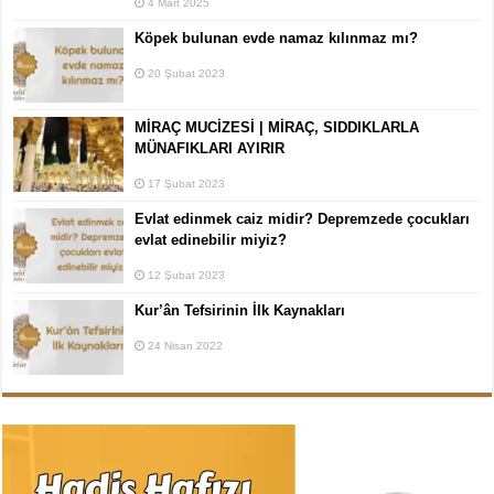
4 Mart 2025
Köpek bulunan evde namaz kılınmaz mı?
20 Şubat 2023
MİRAÇ MUCİZESİ | MİRAÇ, SIDDIKLARLA
MÜNAFIKLARI AYIRIR
17 Şubat 2023
Evlat edinmek caiz midir? Depremzede çocukları
evlat edinebilir miyiz?
12 Şubat 2023
Kur’ân Tefsirinin İlk Kaynakları
24 Nisan 2022