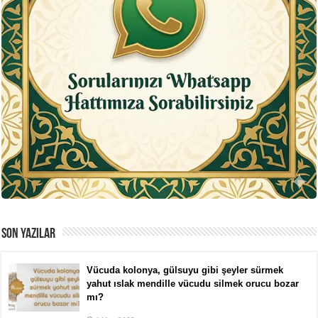
SON YAZILAR
Vücuda kolonya, gülsuyu gibi şeyler sürmek
yahut ıslak mendille vücudu silmek orucu bozar
mı?