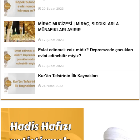
20 Şubat 2023
MİRAÇ MUCİZESİ | MİRAÇ, SIDDIKLARLA
MÜNAFIKLARI AYIRIR
17 Şubat 2023
Evlat edinmek caiz midir? Depremzede çocukları
evlat edinebilir miyiz?
12 Şubat 2023
Kur’ân Tefsirinin İlk Kaynakları
24 Nisan 2022