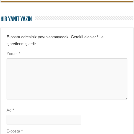
Bir yanıt yazın
E-posta adresiniz yayınlanmayacak.
Gerekli alanlar
*
ile
işaretlenmişlerdir
Yorum
*
Ad
*
E-posta
*