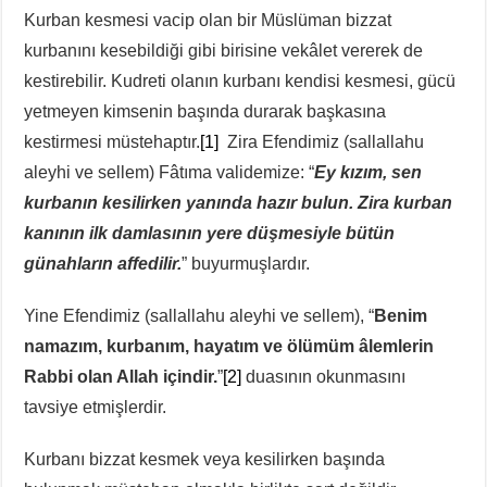
Kurban kesmesi vacip olan bir Müslüman bizzat
kurbanını kesebildiği gibi birisine vekâlet vererek de
kestirebilir. Kudreti olanın kurbanı kendisi kesmesi, gücü
yetmeyen kimsenin başında durarak başkasına
kestirmesi müstehaptır.
[1]
Zira Efendimiz (sallallahu
aleyhi ve sellem) Fâtıma validemize: “
Ey kızım, sen
kurbanın kesilirken yanında hazır bulun. Zira kurban
kanının ilk damlasının yere düşmesiyle bütün
günahların affedilir.
” buyurmuşlardır.
Yine Efendimiz (sallallahu aleyhi ve sellem), “
Benim
namazım, kurbanım, hayatım ve ölümüm âlemlerin
Rabbi olan Allah içindir.
”
[2]
duasının okunmasını
tavsiye etmişlerdir.
Kurbanı bizzat kesmek veya kesilirken başında