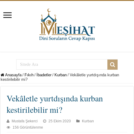
Anasayfa
/
Fıkıh
/
İbadetler
/
Kurban
/
Vekâletle yurtdışında kurban
kestirilebilir mi?
Vekâletle yurtdışında kurban
kestirilebilir mi?
Mustafa Şekerci
25 Ekim 2020
Kurban
156 Görüntülenme