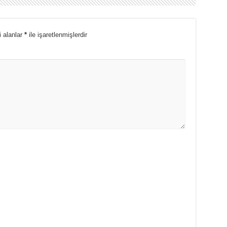
i alanlar
*
ile işaretlenmişlerdir