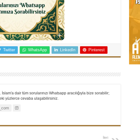
Twitter
WhatsApp
LinkedIn
Pinterest
 İslam'a dair tüm sorularınızı Whatsapp aracılığıyla bize sorabilir;
i yüzlerce cevaba ulaşabilirsiniz.
_com
İleri