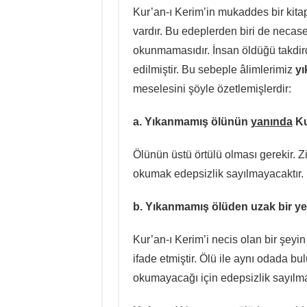
Kur’an-ı Kerim’in mukaddes bir kita
vardır. Bu edeplerden biri de necas
okunmamasıdır. İnsan öldüğü takdir
edilmiştir. Bu sebeple âlimlerimiz
yı
meselesini şöyle özetlemişlerdir:
a. Yıkanmamış ölünün
yanında
Ku
Ölünün üstü örtülü olması gerekir. 
okumak edepsizlik sayılmayacaktır.
b. Yıkanmamış ölüden uzak bir y
Kur’an-ı Kerim’i necis olan bir şey
ifade etmiştir. Ölü ile aynı odada 
okumayacağı için edepsizlik sayılma