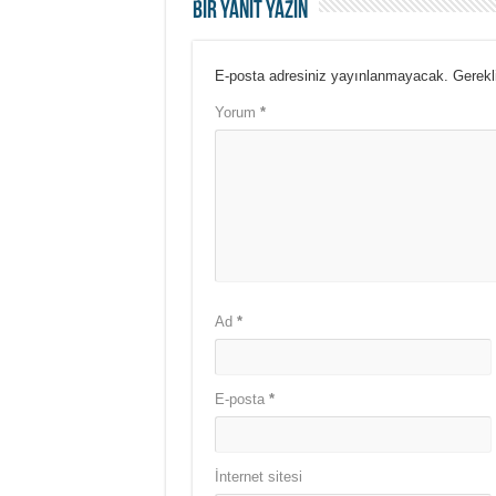
Bir yanıt yazın
E-posta adresiniz yayınlanmayacak.
Gerekl
Yorum
*
Ad
*
E-posta
*
İnternet sitesi