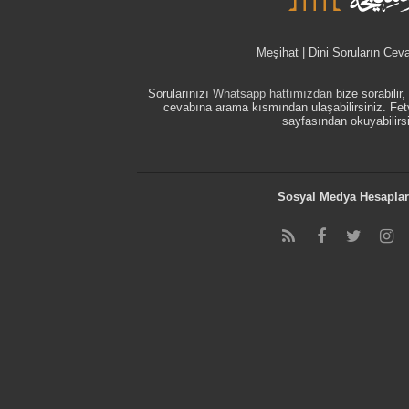
Meşihat | Dini Soruların Cev
Sorularınızı
Whatsapp hattımızdan
bize sorabilir
cevabına arama kısmından ulaşabilirsiniz. F
sayfasından okuyabilirsi
Sosyal Medya Hesaplar