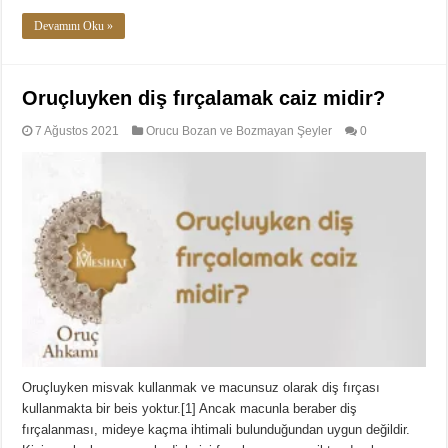
Devamını Oku »
Oruçluyken diş fırçalamak caiz midir?
7 Ağustos 2021
Orucu Bozan ve Bozmayan Şeyler
0
Oruçluyken misvak kullanmak ve macunsuz olarak diş fırçası
kullanmakta bir beis yoktur.[1] Ancak macunla beraber diş
fırçalanması, mideye kaçma ihtimali bulunduğundan uygun değildir.