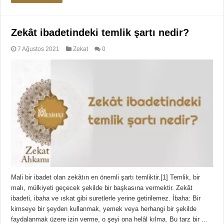
Zekât ibadetindeki temlik şartı nedir?
7 Ağustos 2021
Zekat
0
Mali bir ibadet olan zekâtın en önemli şartı temliktir.[1] Temlik, bir
malı, mülkiyeti geçecek şekilde bir başkasına vermektir. Zekât
ibadeti, ibaha ve ıskat gibi suretlerle yerine getirilemez. İbaha: Bir
kimseye bir şeyden kullanmak, yemek veya herhangi bir şekilde
faydalanmak üzere izin verme, o şeyi ona helâl kılma. Bu tarz bir …