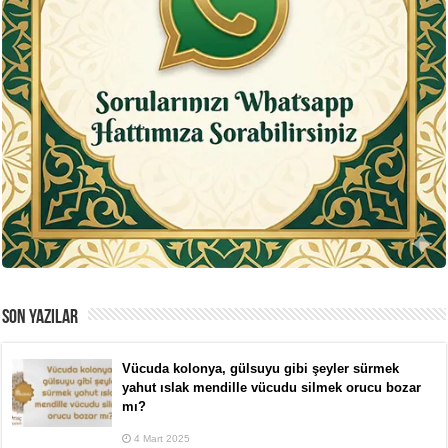
SON YAZILAR
Vücuda kolonya, gülsuyu gibi şeyler sürmek
yahut ıslak mendille vücudu silmek orucu bozar
mı?
4 Mart 2025