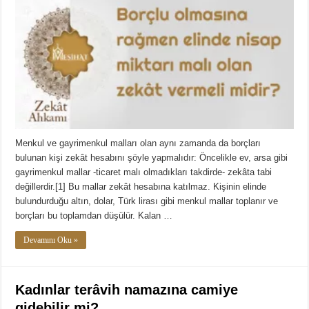
Menkul ve gayrimenkul malları olan aynı zamanda da borçları
bulunan kişi zekât hesabını şöyle yapmalıdır: Öncelikle ev, arsa gibi
gayrimenkul mallar -ticaret malı olmadıkları takdirde- zekâta tabi
değillerdir.[1] Bu mallar zekât hesabına katılmaz. Kişinin elinde
bulundurduğu altın, dolar, Türk lirası gibi menkul mallar toplanır ve
borçları bu toplamdan düşülür. Kalan …
Devamını Oku »
Kadınlar terâvih namazına camiye
gidebilir mi?