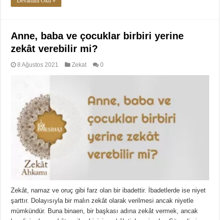
Devamını Oku »
Anne, baba ve çocuklar birbiri yerine
zekât verebilir mi?
8 Ağustos 2021
Zekat
0
Zekât, namaz ve oruç gibi farz olan bir ibadettir. İbadetlerde ise niyet
şarttır. Dolayısıyla bir malın zekât olarak verilmesi ancak niyetle
mümkündür. Buna binaen, bir başkası adına zekât vermek, ancak