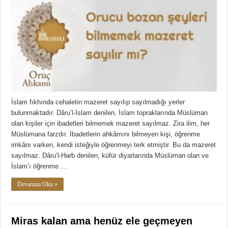
İslam fıkhında cehaletin mazeret sayılıp sayılmadığı yerler
bulunmaktadır. Dâru’l-İslam denilen, İslam topraklarında Müslüman
olan kişiler için ibadetleri bilmemek mazeret sayılmaz. Zira ilim, her
Müslümana farzdır. İbadetlerin ahkâmını bilmeyen kişi, öğrenme
imkânı varken, kendi isteğiyle öğrenmeyi terk etmiştir. Bu da mazeret
sayılmaz. Dâru’l-Harb denilen, küfür diyarlarında Müslüman olan ve
İslam’ı öğrenme …
Devamını Oku »
Miras kalan ama henüz ele geçmeyen