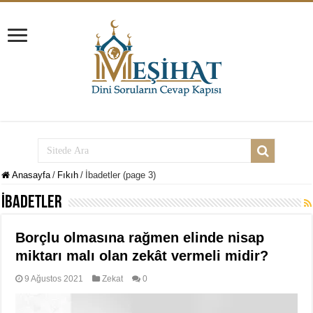
Anasayfa
/
Fıkıh
/
İbadetler (page 3)
İbadetler
Borçlu olmasına rağmen elinde nisap
miktarı malı olan zekât vermeli midir?
9 Ağustos 2021
Zekat
0