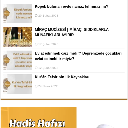
Köpek bulunan evde namaz kılınmaz mı?
20 Şubat 2023
MİRAÇ MUCİZESİ | MİRAÇ, SIDDIKLARLA
MÜNAFIKLARI AYIRIR
17 Şubat 2023
Evlat edinmek caiz midir? Depremzede çocukları
evlat edinebilir miyiz?
12 Şubat 2023
Kur’ân Tefsirinin İlk Kaynakları
24 Nisan 2022