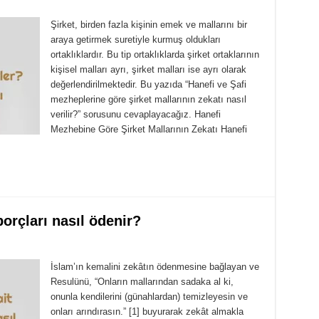
Şirket, birden fazla kişinin emek ve mallarını bir
araya getirmek suretiyle kurmuş oldukları
ortaklıklardır. Bu tip ortaklıklarda şirket ortaklarının
kişisel malları ayrı, şirket malları ise ayrı olarak
değerlendirilmektedir. Bu yazıda “Hanefi ve Şafi
mezheplerine göre şirket mallarının zekatı nasıl
verilir?” sorusunu cevaplayacağız. Hanefi
Mezhebine Göre Şirket Mallarının Zekatı Hanefi
orçları nasıl ödenir?
İslam’ın kemalini zekâtın ödenmesine bağlayan ve
Resulünü, “Onların mallarından sadaka al ki,
onunla kendilerini (günahlardan) temizleyesin ve
onları arındırasın.” [1] buyurarak zekât almakla