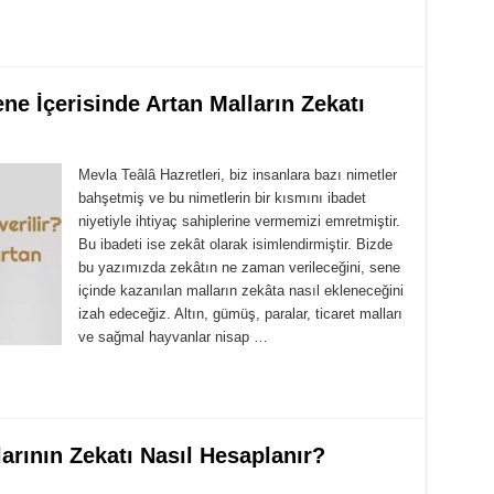
ne İçerisinde Artan Malların Zekatı
Mevla Teâlâ Hazretleri, biz insanlara bazı nimetler
bahşetmiş ve bu nimetlerin bir kısmını ibadet
niyetiyle ihtiyaç sahiplerine vermemizi emretmiştir.
Bu ibadeti ise zekât olarak isimlendirmiştir. Bizde
bu yazımızda zekâtın ne zaman verileceğini, sene
içinde kazanılan malların zekâta nasıl ekleneceğini
izah edeceğiz. Altın, gümüş, paralar, ticaret malları
ve sağmal hayvanlar nisap …
arının Zekatı Nasıl Hesaplanır?