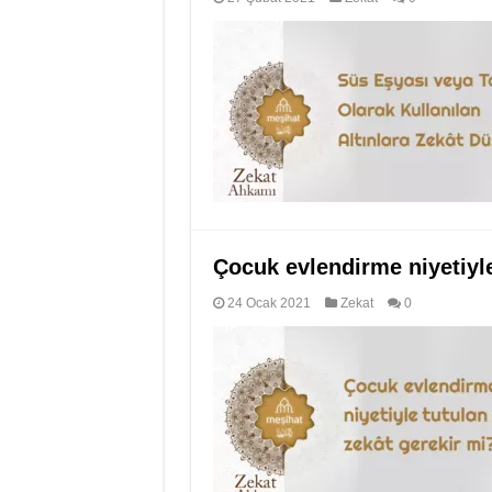
Çocuk evlendirme niyetiyle
24 Ocak 2021
Zekat
0