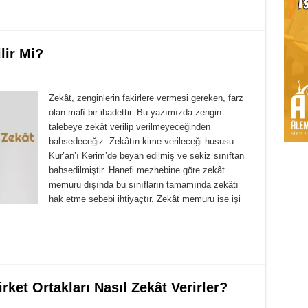
lir Mi?
Zekât, zenginlerin fakirlere vermesi gereken, farz
olan malî bir ibadettir. Bu yazımızda zengin
talebeye zekât verilip verilmeyeceğinden
bahsedeceğiz. Zekâtın kime verileceği hususu
Kur’an’ı Kerim’de beyan edilmiş ve sekiz sınıftan
bahsedilmiştir. Hanefi mezhebine göre zekât
memuru dışında bu sınıfların tamamında zekâtı
hak etme sebebi ihtiyaçtır. Zekât memuru ise işi
irket Ortakları Nasıl Zekât Verirler?