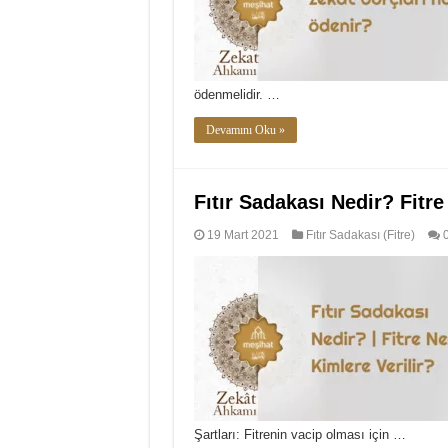
ödenmelidir. …
Devamını Oku »
Fıtır Sadakası Nedir? Fitre
19 Mart 2021
Fıtır Sadakası (Fitre)
Şartları: Fitrenin vacip olması için …