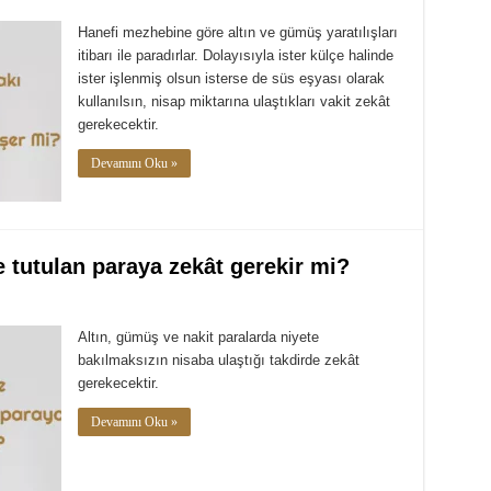
Hanefi mezhebine göre altın ve gümüş yaratılışları
itibarı ile paradırlar. Dolayısıyla ister külçe halinde
ister işlenmiş olsun isterse de süs eşyası olarak
kullanılsın, nisap miktarına ulaştıkları vakit zekât
gerekecektir.
Devamını Oku »
 tutulan paraya zekât gerekir mi?
Altın, gümüş ve nakit paralarda niyete
bakılmaksızın nisaba ulaştığı takdirde zekât
gerekecektir.
Devamını Oku »