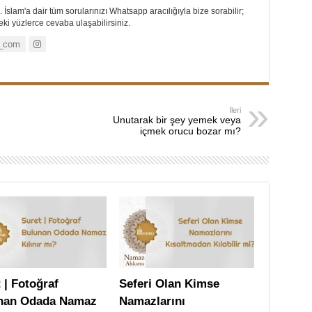
 İslam'a dair tüm sorularınızı Whatsapp aracılığıyla bize sorabilir;
i yüzlerce cevaba ulaşabilirsiniz.
_com
İleri
Unutarak bir şey yemek veya
içmek orucu bozar mı?
 | Fotoğraf
Seferi Olan Kimse
nan Odada Namaz
Namazlarını