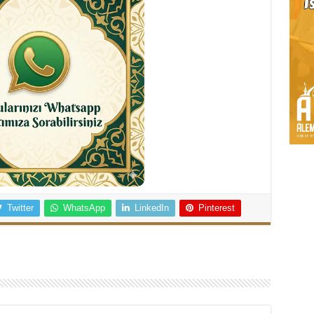
Twitter
WhatsApp
LinkedIn
Pinterest