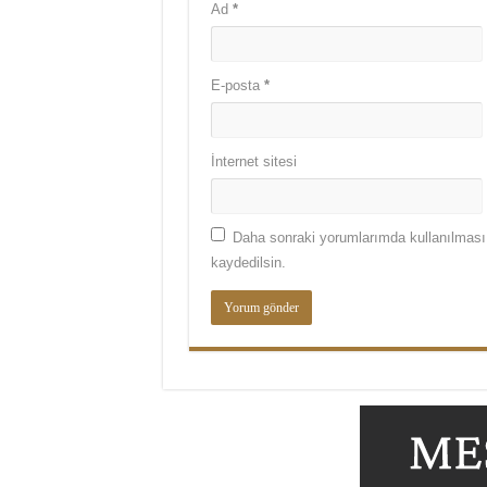
Ad
*
E-posta
*
İnternet sitesi
Daha sonraki yorumlarımda kullanılması 
kaydedilsin.