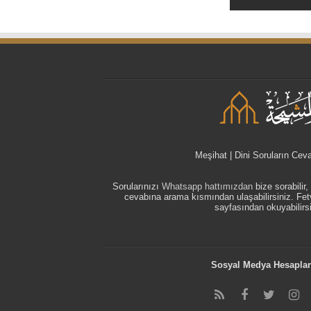
Meşihat | Dini Soruların Cev
Sorularınızı
Whatsapp hattımızdan
bize sorabilir
cevabına arama kısmından ulaşabilirsiniz. F
sayfasından okuyabilirsi
Sosyal Medya Hesaplar