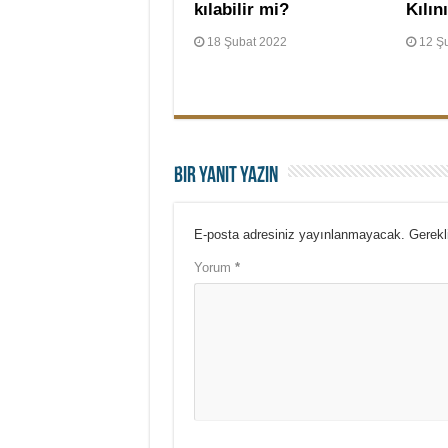
kılabilir mi?
Kılın
18 Şubat 2022
12 Ş
Bir yanıt yazın
E-posta adresiniz yayınlanmayacak.
Gerekl
Yorum
*