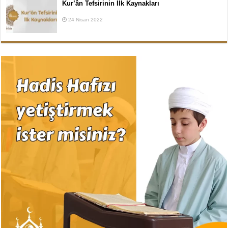
Kur’ân Tefsirinin İlk Kaynakları
24 Nisan 2022