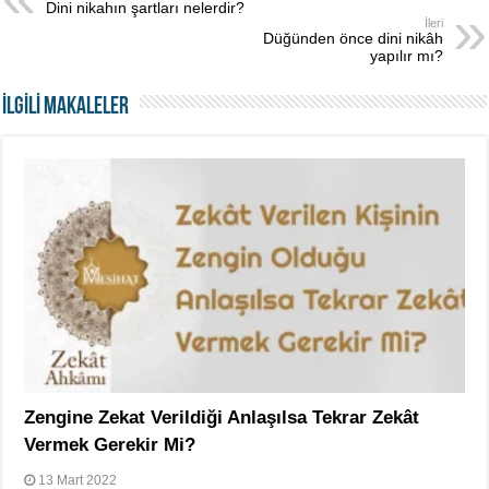
Dini nikahın şartları nelerdir?
İleri
Düğünden önce dini nikâh
yapılır mı?
İLGİLİ MAKALELER
Zengine Zekat Verildiği Anlaşılsa Tekrar Zekât
Vermek Gerekir Mi?
13 Mart 2022