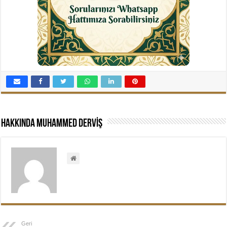
Hakkında Muhammed DERVİŞ
Geri