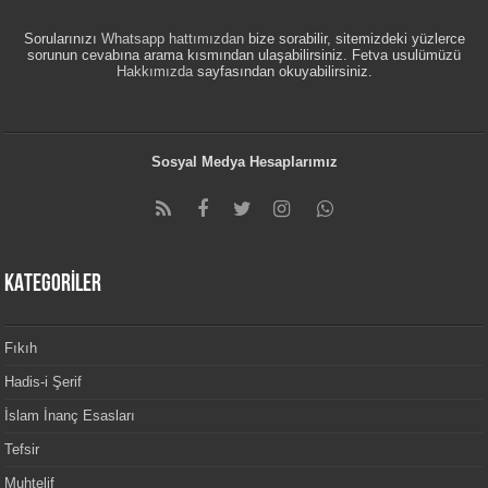
Sorularınızı
Whatsapp hattımızdan
bize sorabilir, sitemizdeki yüzlerce
sorunun cevabına arama kısmından ulaşabilirsiniz. Fetva usulümüzü
Hakkımızda
sayfasından okuyabilirsiniz.
Sosyal Medya Hesaplarımız
KATEGORİLER
Fıkıh
Hadis-i Şerif
İslam İnanç Esasları
Tefsir
Muhtelif