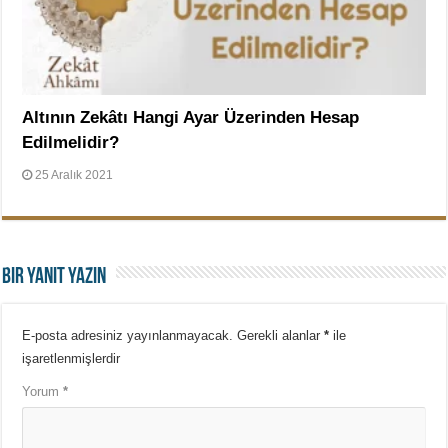
Altının Zekâtı Hangi Ayar Üzerinden Hesap
Edilmelidir?
25 Aralık 2021
Bir yanıt yazın
E-posta adresiniz yayınlanmayacak.
Gerekli alanlar
*
ile
işaretlenmişlerdir
Yorum
*