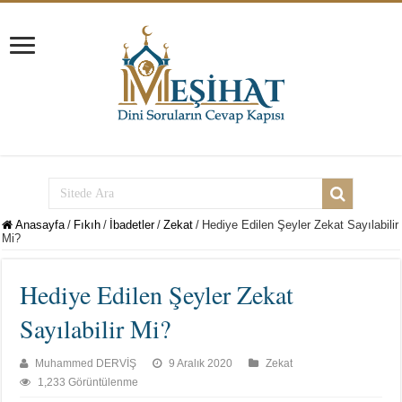
Anasayfa
/
Fıkıh
/
İbadetler
/
Zekat
/
Hediye Edilen Şeyler Zekat Sayılabilir
Mi?
Hediye Edilen Şeyler Zekat
Sayılabilir Mi?
Muhammed DERVİŞ
9 Aralık 2020
Zekat
1,233 Görüntülenme