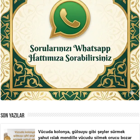
SON YAZILAR
Vücuda kolonya, gülsuyu gibi şeyler sürmek
yahut ıslak mendille vücudu silmek orucu bozar