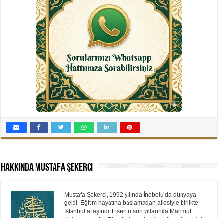
Hakkında Mustafa Şekerci
Mustafa Şekerci, 1992 yılında İnebolu’da dünyaya
geldi. Eğitim hayatına başlamadan ailesiyle birlikte
İstanbul’a taşındı. Lisenin son yıllarında Mahmut