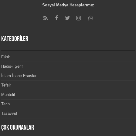
Sosyal Medya Hesaplarımız
KATEGORİLER
Fıkıh
Hadis-i Şerif
İslam İnanç Esasları
Tefsir
Muhtelif
Tarih
Tasavvuf
Çok Okunanlar