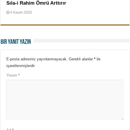
Sıla-i Rahim Ömrü Arttırır
4 Kasım 2020
Bir yanıt yazın
E-posta adresiniz yayınlanmayacak.
Gerekli alanlar
*
ile
işaretlenmişlerdir
Yorum
*