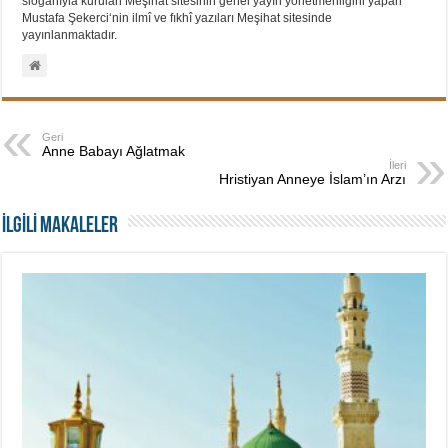
sloganıyla kurulan Meşihat sitesinin genel yayın yönetmenliğini yapan
Mustafa Şekerci‘nin ilmî ve fıkhî yazıları Meşihat sitesinde
yayınlanmaktadır.
Geri
Anne Babayı Ağlatmak
İleri
Hristiyan Anneye İslam’ın Arzı
İLGİLİ MAKALELER