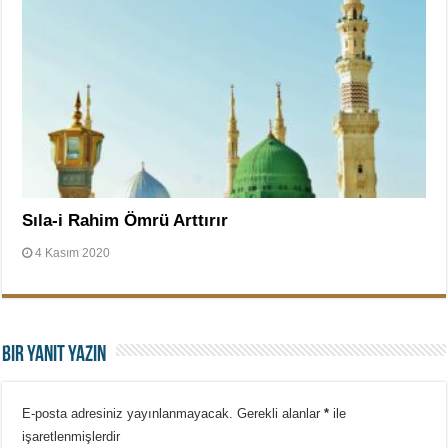
Sıla-i Rahim Ömrü Arttırır
4 Kasım 2020
Bir yanıt yazın
E-posta adresiniz yayınlanmayacak.
Gerekli alanlar
*
ile
işaretlenmişlerdir