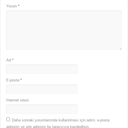
Yorum
*
Ad
*
E-posta
*
İnternet sitesi
Daha sonraki yorumlarımda kullanılması için adım, e-posta
adresim ve site adresim bu tarayıcıya kaydedilsin.