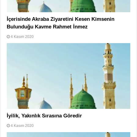
İçerisinde Akraba Ziyaretini Kesen Kimsenin
Bulunduğu Kavme Rahmet İnmez
4 Kasım 2020
İyilik, Yakınlık Sırasına Göredir
4 Kasım 2020