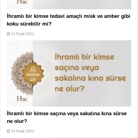
İhramlı bir kimse tedavi amaçlı misk ve amber gibi
koku sürebilir mi?
14 Ocak 2021
İhramlı bir kimse saçına veya sakalına kına sürse
ne olur?
14 Ocak 2021