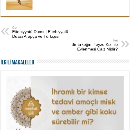
Geri
Ettehiyyatü Duası | Ettehiyyatü
Duası Arapça ve Türkçesi
İleri
Bir Erkeğin, Teyze Kızı ile
Evlenmesi Caiz Midir?
İLGİLİ MAKALELER