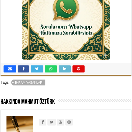
Tags
İHRAM YASAKLARI
Hakkında Mahmut Öztürk