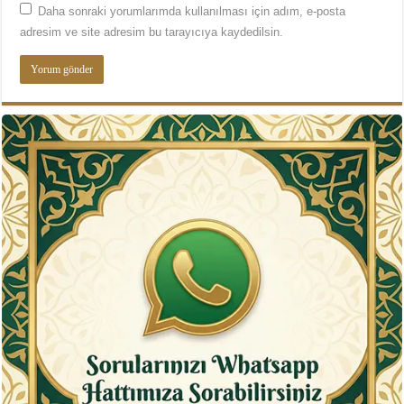
Daha sonraki yorumlarımda kullanılması için adım, e-posta
adresim ve site adresim bu tarayıcıya kaydedilsin.