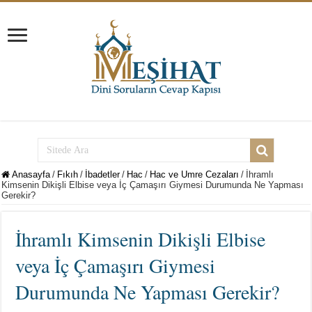
Anasayfa
/
Fıkıh
/
İbadetler
/
Hac
/
Hac ve Umre Cezaları
/
İhramlı
Kimsenin Dikişli Elbise veya İç Çamaşırı Giymesi Durumunda Ne Yapması
Gerekir?
İhramlı Kimsenin Dikişli Elbise
veya İç Çamaşırı Giymesi
Durumunda Ne Yapması Gerekir?