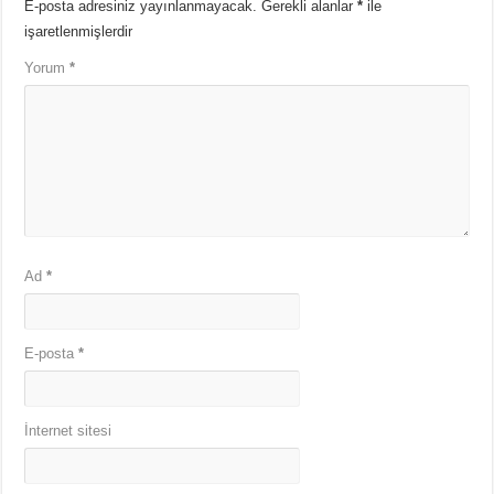
E-posta adresiniz yayınlanmayacak.
Gerekli alanlar
*
ile
işaretlenmişlerdir
Yorum
*
Ad
*
E-posta
*
İnternet sitesi