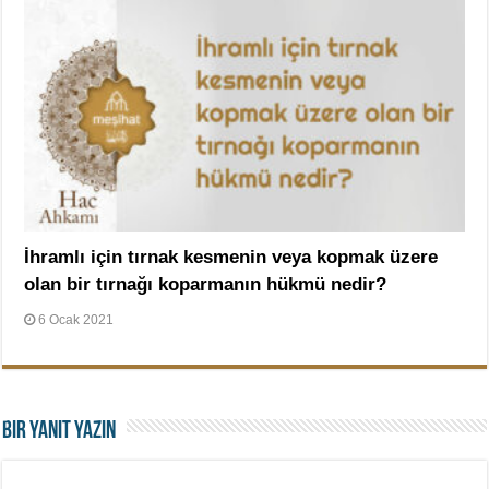
İhramlı için tırnak kesmenin veya kopmak üzere
olan bir tırnağı koparmanın hükmü nedir?
6 Ocak 2021
Bir yanıt yazın