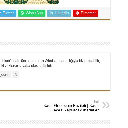
Twitter
WhatsApp
LinkedIn
Pinterest
 İslam'a dair tüm sorularınızı Whatsapp aracılığıyla bize sorabilir;
i yüzlerce cevaba ulaşabilirsiniz.
_com
İleri
Kadir Gecesinin Fazileti | Kadir
Gecesi Yapılacak İbadetler