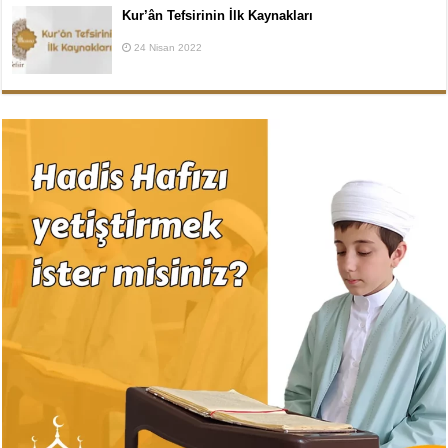
Kur’ân Tefsirinin İlk Kaynakları
24 Nisan 2022