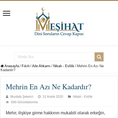
Anasayfa
/
Fıkıh
/
Aile Ahkamı
/
Nikah - Evlilik
/
Mehrin En Azı Ne
Kadardır?
Mehrin En Azı Ne Kadardır?
Mustafa Şekerci
31 Aralık 2020
Nikah - Evlilik
690 Görüntülenme
Mehir, ilişkiye girme hakkının mukabili olarak erkeğin,