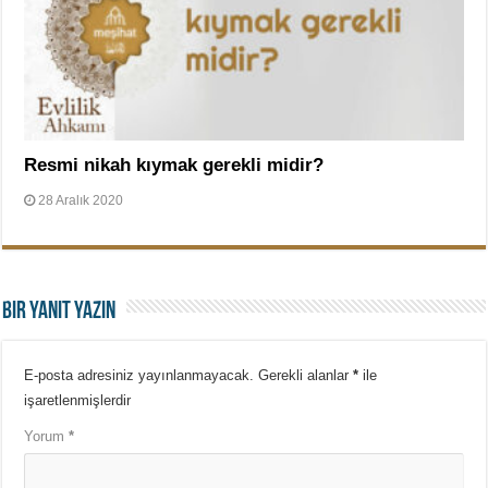
Resmi nikah kıymak gerekli midir?
28 Aralık 2020
Bir yanıt yazın
E-posta adresiniz yayınlanmayacak.
Gerekli alanlar
*
ile
işaretlenmişlerdir
Yorum
*