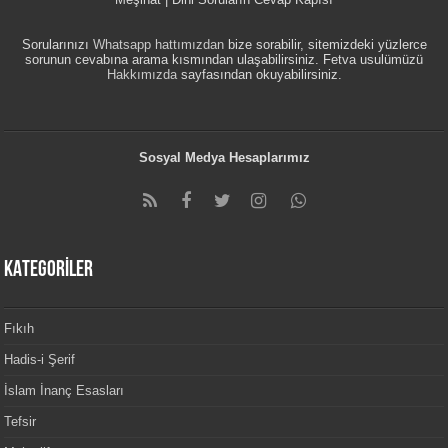
Sorularınızı
Whatsapp hattımızdan
bize sorabilir, sitemizdeki yüzlerce
sorunun cevabına arama kısmından ulaşabilirsiniz. Fetva usulümüzü
Hakkımızda
sayfasından okuyabilirsiniz.
Sosyal Medya Hesaplarımız
KATEGORİLER
Fıkıh
Hadis-i Şerif
İslam İnanç Esasları
Tefsir