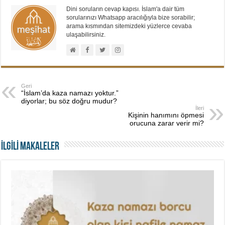
Dini soruların cevap kapısı. İslam'a dair tüm
sorularınızı Whatsapp aracılığıyla bize sorabilir;
arama kısmından sitemizdeki yüzlerce cevaba
ulaşabilirsiniz.
Geri
“İslam’da kaza namazı yoktur.”
diyorlar; bu söz doğru mudur?
İleri
Kişinin hanımını öpmesi
orucuna zarar verir mi?
İLGİLİ MAKALELER