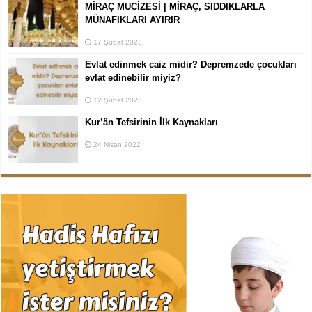
MİRAÇ MUCİZESİ | MİRAÇ, SIDDIKLARLA
MÜNAFIKLARI AYIRIR
17 Şubat 2023
Evlat edinmek caiz midir? Depremzede çocukları
evlat edinebilir miyiz?
12 Şubat 2023
Kur’ân Tefsirinin İlk Kaynakları
24 Nisan 2022