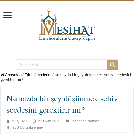
Anasayfa
/
Fıkıh
/
İbadetler
/
Namazda bir şey düşünmek sehiv secdesini
gerektirir mi?
Namazda bir şey düşünmek sehiv
secdesini gerektirir mi?
MEŞİHAT
23 Ekim 2020
İbadetler
,
Namaz
258 Görüntülenme