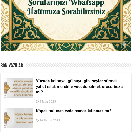
SON YAZILAR
Vücuda kolonya, gülsuyu gibi şeyler sürmek
yahut ıslak mendille vücudu silmek orucu bozar
mı?
4 Mart 2025
Köpek bulunan evde namaz kılınmaz mı?
20 Şubat 2023