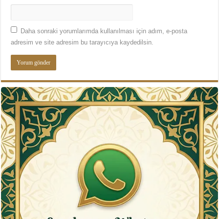
Daha sonraki yorumlarımda kullanılması için adım, e-posta
adresim ve site adresim bu tarayıcıya kaydedilsin.