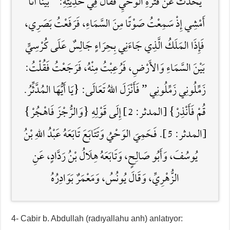
يُحَدِّثُ عَنْ فَتْرَةِ الوَحْيِ فَقَالَ فِي حَدِيثِهِ: ” بَيْنَا أَنَا
أَمْشِي إِذْ سَمِعْتُ صَوْتًا مِنَ السَّمَاءِ، فَرَفَعْتُ بَصَرِي،
فَإِذَا المَلَكُ الَّذِي جَاءَنِي بِحِرَاءٍ جَالِسٌ عَلَى كُرْسِيٍّ
بَيْنَ السَّمَاءِ وَالأَرْضِ، فَرُعِبْتُ مِنْهُ، فَرَجَعْتُ فَقُلْتُ:
زَمِّلُونِي زَمِّلُونِي ” فَأَنْزَلَ اللَّهُ تَعَالَى: {يَا أَيُّهَا المُدَّثِّرُ.
قُمْ فَأَنْذِرْ} [المدثر: 2] إِلَى قَوْلِهِ {وَالرُّجْزَ فَاهْجُرْ}
[المدثر: 5]. فَحَمِيَ الوَحْيُ وَتَتَابَعَ تَابَعَهُ عَبْدُ اللَّهِ بْنُ
يُوسُفَ، وَأَبُو صَالِحٍ، وَتَابَعَهُ هِلَالُ بْنُ رَدَّادٍ، عَنِ
الزُّهْرِيِّ، وَقَالَ يُونُسُ، وَمَعْمَرٌ بَوَادِرُهُ
4- Cabir b. Abdullah (radıyallahu anh) anlatıyor: