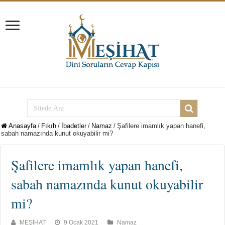
Anasayfa
/
Fıkıh
/
İbadetler
/
Namaz
/
Şafilere imamlık yapan hanefi,
sabah namazında kunut okuyabilir mi?
Şafilere imamlık yapan hanefi,
sabah namazında kunut okuyabilir
mi?
MEŞİHAT
9 Ocak 2021
Namaz