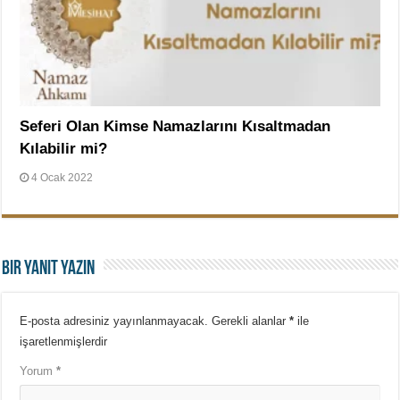
Seferi Olan Kimse Namazlarını Kısaltmadan
Kılabilir mi?
4 Ocak 2022
Bir yanıt yazın
E-posta adresiniz yayınlanmayacak.
Gerekli alanlar
*
ile
işaretlenmişlerdir
Yorum
*