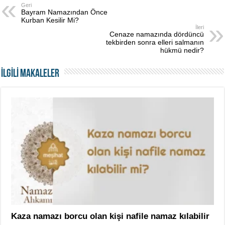
Geri
Bayram Namazından Önce
Kurban Kesilir Mi?
İleri
Cenaze namazında dördüncü
tekbirden sonra elleri salmanın
hükmü nedir?
İLGİLİ MAKALELER
Kaza namazı borcu olan kişi nafile namaz kılabilir