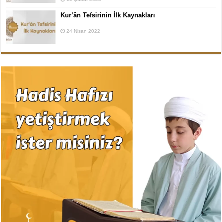
Kur’ân Tefsirinin İlk Kaynakları
24 Nisan 2022