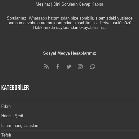
Meşihat | Dini Soruların Cevap Kapısı
Sorularınızı
Whatsapp hattımızdan
bize sorabilir, sitemizdeki yüzlerce
sorunun cevabına arama kısmından ulaşabilirsiniz. Fetva usulümüzü
Hakkımızda
sayfasından okuyabilirsiniz.
Sosyal Medya Hesaplarımız
KATEGORİLER
Fıkıh
Hadis-i Şerif
İslam İnanç Esasları
Tefsir