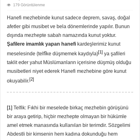
179 Görüntülenme
Hanefi mezhebinde kunut sadece deprem, savaş, doğal
afetler gibi musibet ve bela dönemlerinde yapılır. Bunun
dışında mezhepte sabah namazında kunut yoktur.
Şafilere imamlık yapan hanefi
kardeşlerimiz kunut
[1]
meselesinde (telfîke düşmemek kaydıyla)
ya şafileri
taklit eder yahut Müslümanların içerisine düşmüş olduğu
musibetleri niyet ederek Hanefi mezhebine göre kunut
[2]
okuyabilir.
[1]
Telfik: Fıkhi bir meselede birkaç mezhebin görüşünü
bir araya getirip, hiçbir mezhepte olmayan bir hükümle
amel etmek manasında kullanılan bir terimdir. Sözgelimi
Abdestli bir kimsenin hem kadına dokunduğu hem