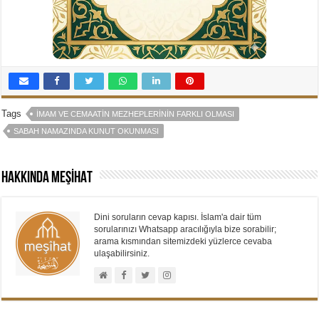
Tags
İMAM VE CEMAATIN MEZHEPLERININ FARKLI OLMASI
SABAH NAMAZINDA KUNUT OKUNMASI
Hakkında MEŞİHAT
Dini soruların cevap kapısı. İslam'a dair tüm
sorularınızı Whatsapp aracılığıyla bize sorabilir;
arama kısmından sitemizdeki yüzlerce cevaba
ulaşabilirsiniz.