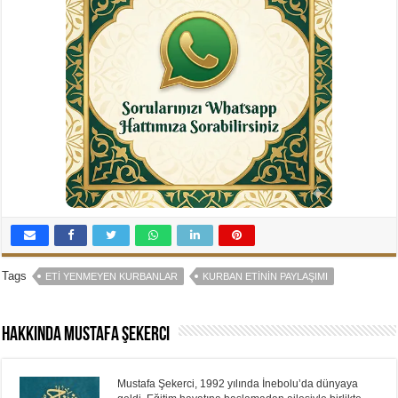
Tags
ETI YENMEYEN KURBANLAR
KURBAN ETININ PAYLAŞIMI
Hakkında Mustafa Şekerci
Mustafa Şekerci, 1992 yılında İnebolu’da dünyaya