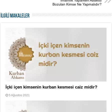
İmamlık Yaparken Abdesti
Bozulan Kimse Ne Yapmalıdır?
İLGİLİ MAKALELER
İçki içen kimsenin kurban kesmesi caiz midir?
5 Ağustos 2021