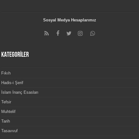
Sosyal Medya Hesaplarımız
KATEGORİLER
Fıkıh
Hadis-i Şerif
İslam İnanç Esasları
Tefsir
Muhtelif
Tarih
Tasavvuf