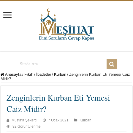
Anasayfa
/
Fıkıh
/
İbadetler
/
Kurban
/
Zenginlerin Kurban Eti Yemesi Caiz
Midir?
Zenginlerin Kurban Eti Yemesi
Caiz Midir?
Mustafa Şekerci
7 Ocak 2021
Kurban
92 Görüntülenme