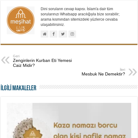
Dini soruların cevap kapısı. İslam'a dair tüm
sorularınızı Whatsapp aracılığıyla bize sorabilir;
arama kısmından sitemizdeki yüzlerce cevaba
ulaşabilirsiniz.
Geri
Zenginlerin Kurban Eti Yemesi
Caiz Midir?
İleri
Mesbuk Ne Demektir?
İLGİLİ MAKALELER