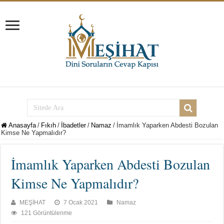
Anasayfa
/
Fıkıh
/
İbadetler
/
Namaz
/
İmamlık Yaparken Abdesti Bozulan
Kimse Ne Yapmalıdır?
İmamlık Yaparken Abdesti Bozulan
Kimse Ne Yapmalıdır?
MEŞİHAT
7 Ocak 2021
Namaz
121 Görüntülenme