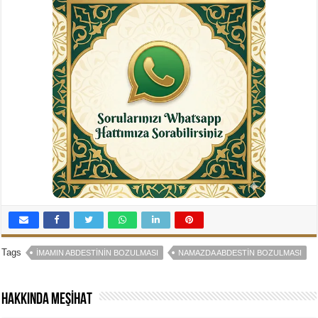
Tags
İMAMIN ABDESTININ BOZULMASI
NAMAZDA ABDESTIN BOZULMASI
Hakkında MEŞİHAT