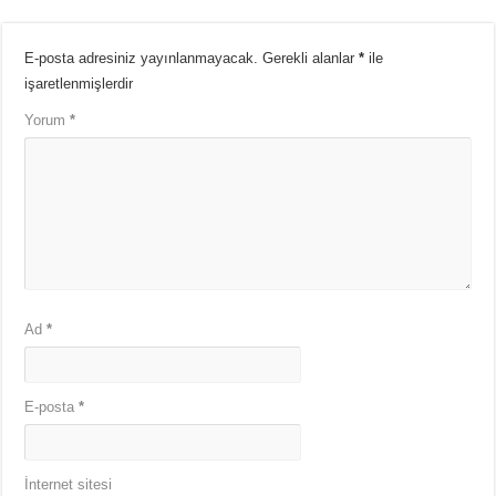
E-posta adresiniz yayınlanmayacak.
Gerekli alanlar
*
ile
işaretlenmişlerdir
Yorum
*
Ad
*
E-posta
*
İnternet sitesi