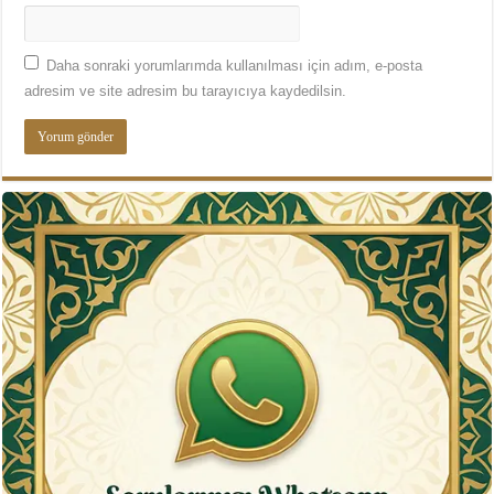
Daha sonraki yorumlarımda kullanılması için adım, e-posta
adresim ve site adresim bu tarayıcıya kaydedilsin.