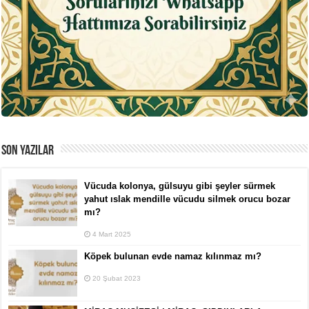
SON YAZILAR
Vücuda kolonya, gülsuyu gibi şeyler sürmek
yahut ıslak mendille vücudu silmek orucu bozar
mı?
4 Mart 2025
Köpek bulunan evde namaz kılınmaz mı?
20 Şubat 2023