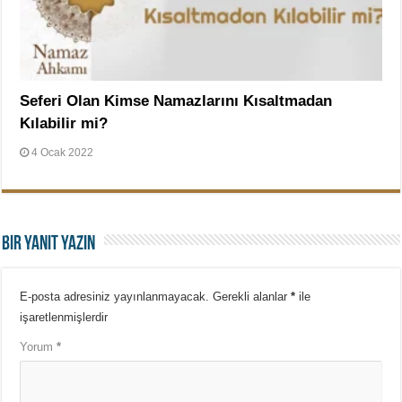
Seferi Olan Kimse Namazlarını Kısaltmadan
Kılabilir mi?
4 Ocak 2022
Bir yanıt yazın
E-posta adresiniz yayınlanmayacak.
Gerekli alanlar
*
ile
işaretlenmişlerdir
Yorum
*