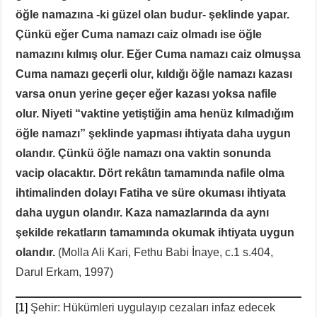
öğle namazına -ki güzel olan budur- şeklinde yapar.
Çünkü eğer Cuma namazı caiz olmadı ise öğle
namazını kılmış olur. Eğer Cuma namazı caiz olmuşsa
Cuma namazı geçerli olur, kıldığı öğle namazı kazası
varsa onun yerine geçer eğer kazası yoksa nafile
olur. Niyeti “vaktine yetiştiğin ama henüz kılmadığım
öğle namazı” şeklinde yapması ihtiyata daha uygun
olandır. Çünkü öğle namazı ona vaktin sonunda
vacip olacaktır. Dört rekâtın tamamında nafile olma
ihtimalinden dolayı Fatiha ve süre okuması ihtiyata
daha uygun olandır. Kaza namazlarında da aynı
şekilde rekatların tamamında okumak ihtiyata uygun
olandır.
(Molla Ali Kari, Fethu Babi İnaye, c.1 s.404,
Darul Erkam, 1997)
[1]
Şehir: Hükümleri uygulayıp cezaları infaz edecek