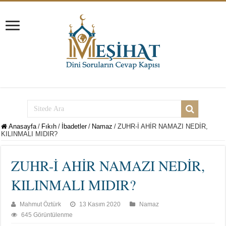
Anasayfa
/
Fıkıh
/
İbadetler
/
Namaz
/
ZUHR-İ AHİR NAMAZI NEDİR,
KILINMALI MIDIR?
ZUHR-İ AHİR NAMAZI NEDİR,
KILINMALI MIDIR?
Mahmut Öztürk
13 Kasım 2020
Namaz
645 Görüntülenme