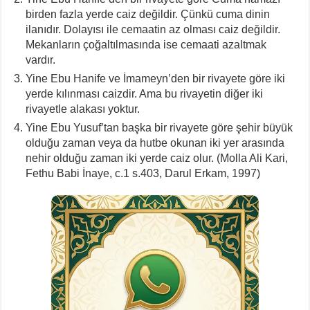
birden fazla yerde caiz değildir. Çünkü cuma dinin
ilanıdır. Dolayısı ile cemaatin az olması caiz değildir.
Mekanların çoğaltılmasında ise cemaati azaltmak
vardır.
Yine Ebu Hanife ve İmameyn’den bir rivayete göre iki
yerde kılınması caizdir. Ama bu rivayetin diğer iki
rivayetle alakası yoktur.
Yine Ebu Yusuf’tan başka bir rivayete göre şehir büyük
olduğu zaman veya da hutbe okunan iki yer arasında
nehir olduğu zaman iki yerde caiz olur. (Molla Ali Kari,
Fethu Babi İnaye, c.1 s.403, Darul Erkam, 1997)