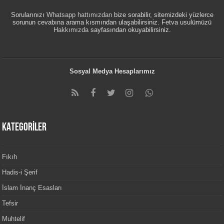
Sorularınızı
Whatsapp hattımızdan
bize sorabilir, sitemizdeki yüzlerce
sorunun cevabına arama kısmından ulaşabilirsiniz. Fetva usulümüzü
Hakkımızda
sayfasından okuyabilirsiniz.
Sosyal Medya Hesaplarımız
KATEGORİLER
Fıkıh
Hadis-i Şerif
İslam İnanç Esasları
Tefsir
Muhtelif