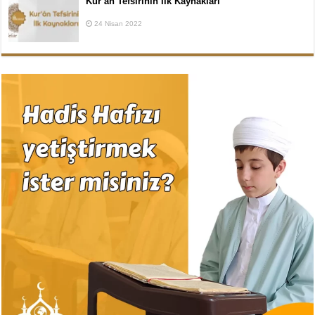
Kur’ân Tefsirinin İlk Kaynakları
24 Nisan 2022