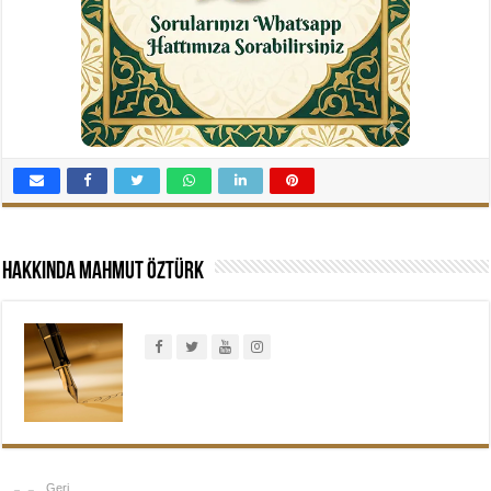
Hakkında Mahmut Öztürk
Geri