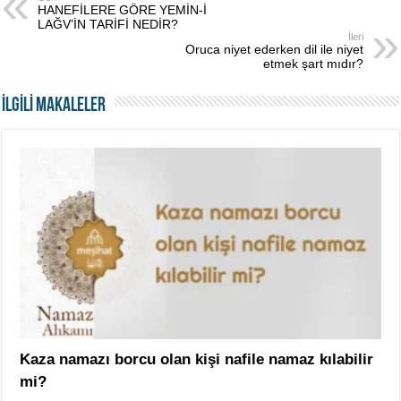
HANEFİLERE GÖRE YEMİN-İ
LAĞV’İN TARİFİ NEDİR?
İleri
Oruca niyet ederken dil ile niyet
etmek şart mıdır?
İLGİLİ MAKALELER
Kaza namazı borcu olan kişi nafile namaz kılabilir
mi?