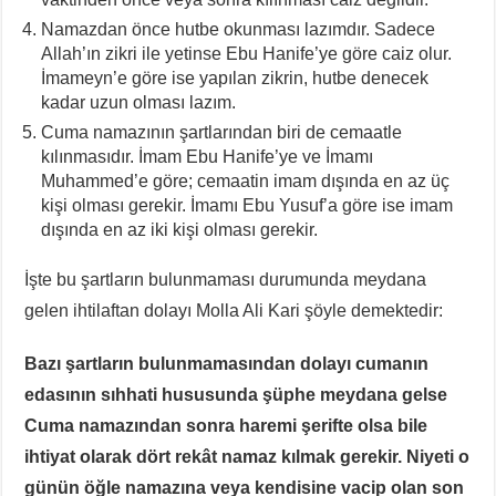
Namazdan önce hutbe okunması lazımdır. Sadece
Allah’ın zikri ile yetinse Ebu Hanife’ye göre caiz olur.
İmameyn’e göre ise yapılan zikrin, hutbe denecek
kadar uzun olması lazım.
Cuma namazının şartlarından biri de cemaatle
kılınmasıdır. İmam Ebu Hanife’ye ve İmamı
Muhammed’e göre; cemaatin imam dışında en az üç
kişi olması gerekir. İmamı Ebu Yusuf’a göre ise imam
dışında en az iki kişi olması gerekir.
İşte bu şartların bulunmaması durumunda meydana
gelen ihtilaftan dolayı Molla Ali Kari şöyle demektedir:
Bazı şartların bulunmamasından dolayı cumanın
edasının sıhhati hususunda şüphe meydana gelse
Cuma namazından sonra haremi şerifte olsa bile
ihtiyat olarak dört rekât namaz kılmak gerekir. Niyeti o
günün öğle namazına veya kendisine vacip olan son