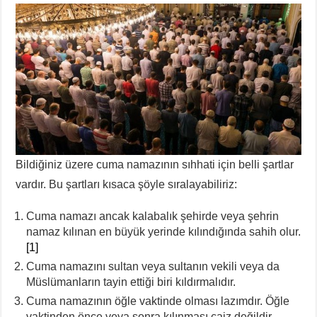
Bildiğiniz üzere cuma namazının sıhhati için belli şartlar
vardır. Bu şartları kısaca şöyle sıralayabiliriz:
Cuma namazı ancak kalabalık şehirde veya şehrin
namaz kılınan en büyük yerinde kılındığında sahih olur.
[1]
Cuma namazını sultan veya sultanın vekili veya da
Müslümanların tayin ettiği biri kıldırmalıdır.
Cuma namazının öğle vaktinde olması lazımdır. Öğle
vaktinden önce veya sonra kılınması caiz değildir.