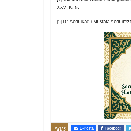
XXVIII/3-9.
[5]
Dr. Abdulkadir Mustafa Abdurre
E-Posta
Facebook
Paylaş