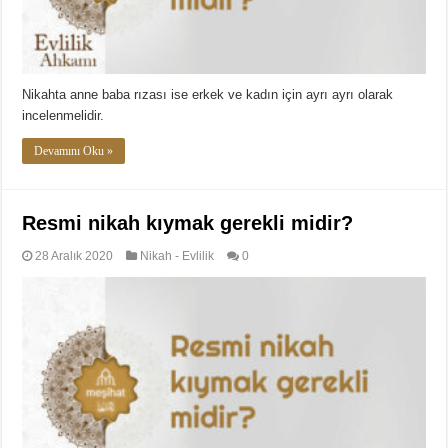
Nikahta anne baba rızası ise erkek ve kadın için ayrı ayrı olarak
incelenmelidir.
Devamını Oku »
Resmi nikah kıymak gerekli midir?
28 Aralık 2020
Nikah - Evlilik
0