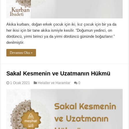
Akika kurbanı, doğan erkek çocuk için iki, kız çocuk için bir ya da
her ikisi için bir tane akika ismiyle kesilir. “Doğumun yedinci, on
dördüncü, yirmi birinci ya da yirmi dördüncü gününde boğazlanır.”
denilmiştir.
Devamını Oku »
Sakal Kesmenin ve Uzatmanın Hükmü
1 Ocak 2021
Helaller ve Haramlar
0