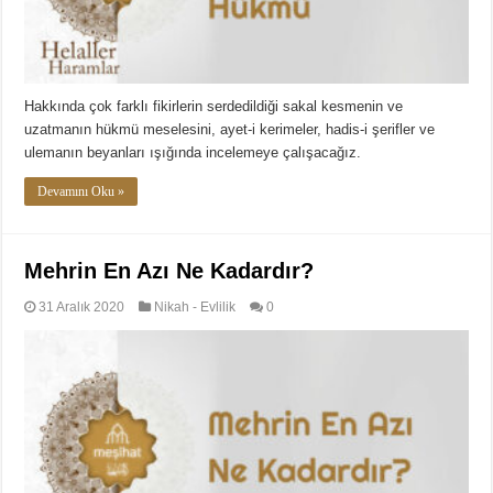
Hakkında çok farklı fikirlerin serdedildiği sakal kesmenin ve
uzatmanın hükmü meselesini, ayet-i kerimeler, hadis-i şerifler ve
ulemanın beyanları ışığında incelemeye çalışacağız.
Devamını Oku »
Mehrin En Azı Ne Kadardır?
31 Aralık 2020
Nikah - Evlilik
0