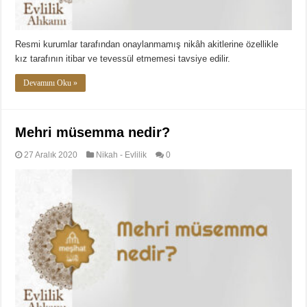
Resmi kurumlar tarafından onaylanmamış nikâh akitlerine özellikle
kız tarafının itibar ve tevessül etmemesi tavsiye edilir.
Devamını Oku »
Mehri müsemma nedir?
27 Aralık 2020
Nikah - Evlilik
0