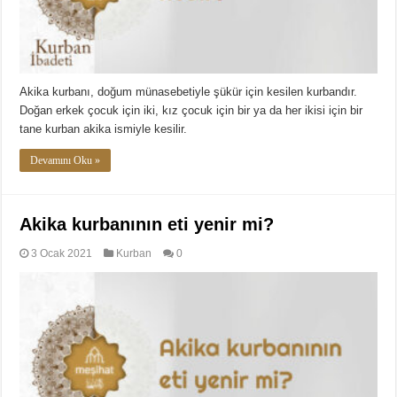
Akika kurbanı, doğum münasebetiyle şükür için kesilen kurbandır.
Doğan erkek çocuk için iki, kız çocuk için bir ya da her ikisi için bir
tane kurban akika ismiyle kesilir.
Devamını Oku »
Akika kurbanının eti yenir mi?
3 Ocak 2021
Kurban
0