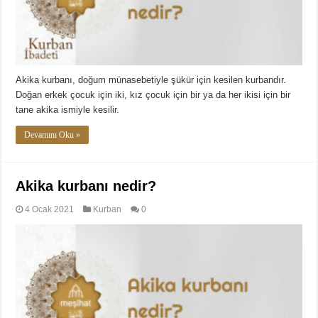
Akika kurbanı, doğum münasebetiyle şükür için kesilen kurbandır.
Doğan erkek çocuk için iki, kız çocuk için bir ya da her ikisi için bir
tane akika ismiyle kesilir.
Devamını Oku »
Akika kurbanı nedir?
4 Ocak 2021
Kurban
0