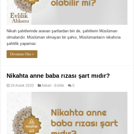
Nikah şahitlerinde aranan şartlardan biri de, şahitlerin Müslüman
olmalarıdır. Müslüman olmayan bir şahıs, Müslümanların nikahına
şahitlik yapamaz.
Devamını Oku »
Nikahta anne baba rızası şart mıdır?
29 Aralık 2020
Nikah - Evlilik
0