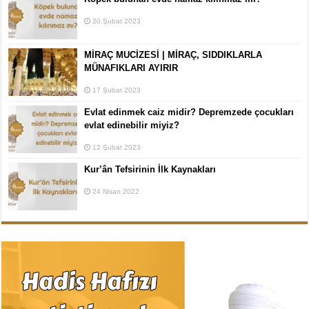
20 Şubat 2023
MİRAÇ MUCİZESİ | MİRAÇ, SIDDIKLARLA
MÜNAFIKLARI AYIRIR
17 Şubat 2023
Evlat edinmek caiz midir? Depremzede çocukları
evlat edinebilir miyiz?
12 Şubat 2023
Kur’ân Tefsirinin İlk Kaynakları
24 Nisan 2022