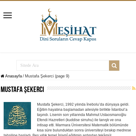
Anasayfa
/
Mustafa Şekerci (page 9)
Mustafa Şekerci
Mustafa Şekerci, 1992 yılında İnebolu’da dünyaya geldi.
Eğitim hayatına başlamadan ailesiyle birlikte İstanbul’a
taşındı. Lisenin son yıllarında Mahmut Ustaosmanoğlu
Efendi Hazretleri (kuddise sirruhu) ile tanıştı ve ona
intisap etti. Marmara Üniversitesi Matematik bölümünde
kısa süre bulunduktan sonra üniversiteyi bırakıp medrese
tahsiline başladı. Beş yıllık temel İslamî eğitimin ardından tekâmül