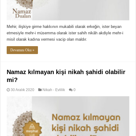
Mehir, ilişkiye girme hakkının mukabili olarak erkeğin, ister beyan
etmesiyle mehr-i müsemma olarak ister sahih nikâh akdiyle mehr-i
misil olarak kadına vermesi vacip olan maldır.
Devamını Oku »
Namaz kılmayan kişi nikah şahidi olabilir
mi?
30 Aralık 2020
Nikah - Evlilik
0