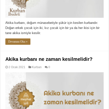
Akika kurbanı, doğum münasebetiyle şükür için kesilen kurbandır.
Doğan erkek çocuk için iki, kız çocuk için bir ya da her ikisi için bir
tane akika ismiyle kesilir.
Devamını Oku »
Akika kurbanı ne zaman kesilmelidir?
2 Ocak 2021
Kurban
0